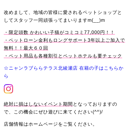
改めまして、地域の皆様に愛されるペットショップと
してスタッフ一同頑張ってまいりますm(__)m
・限定頭数 かわいい子猫がコミコミ77,000円！！
・ペットローン金利もロングサポート3年以上ご加入で
無料！！最大６０回
・ペット用品も各種割引とペットホテルも要チェック
☆ニャンラブららテラス北綾瀬店 在籍の子はこちらか
ら
絶対に損はしないイベント期間
となっておりますの
で、この機会にぜひ遊びに来てください(^^)/
店舗情報はホームページをご覧ください。