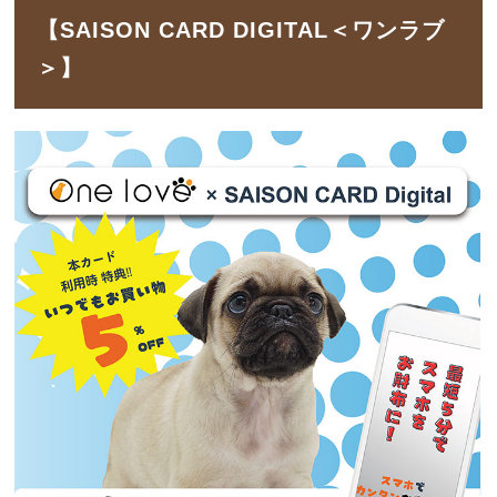
【SAISON CARD DIGITAL＜ワンラブ
＞】