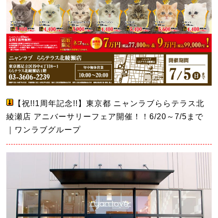
【祝!!1周年記念!!】東京都 ニャンラブららテラス北
綾瀬店 アニバーサリーフェア開催！！6/20～7/5まで
｜ワンラブグループ