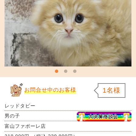
1名様
お問合せ中のお客様
レッドタビー
男の子
富山ファボーレ店