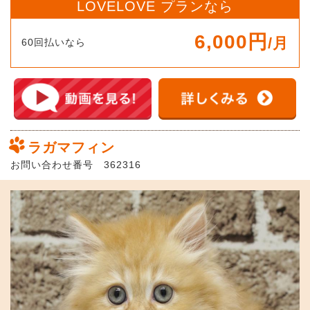
LOVELOVE プランなら
6,000円
/月
60回払いなら
ラガマフィン
お問い合わせ番号 362316