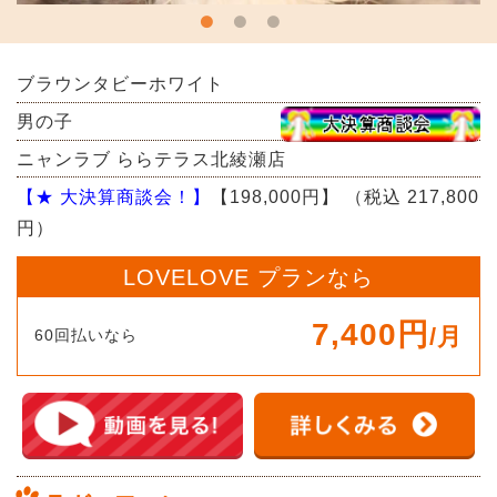
ブラウンタビーホワイト
男の子
ニャンラブ ららテラス北綾瀬店
【★ 大決算商談会！】
【198,000円】
（税込 217,800
円）
LOVELOVE プランなら
7,400円
/月
60回払いなら