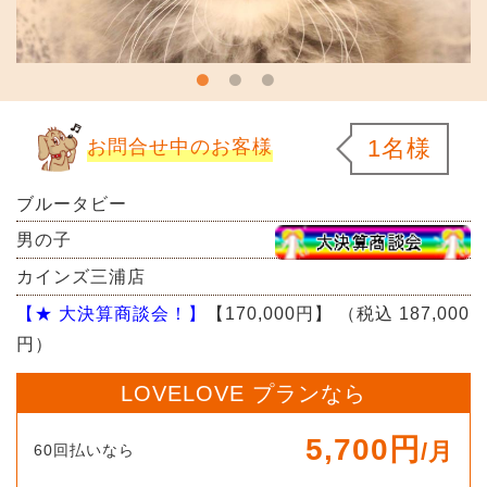
1名様
お問合せ中のお客様
ブルータビー
男の子
カインズ三浦店
【★ 大決算商談会！】
【170,000円】
（税込 187,000
円）
LOVELOVE プランなら
5,700円
/月
60回払いなら