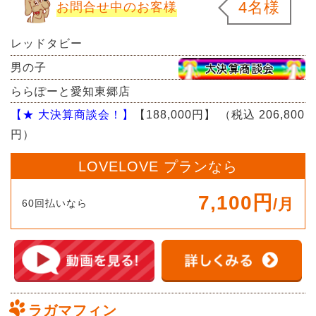
4名様
お問合せ中のお客様
レッドタビー
男の子
ららぽーと愛知東郷店
【★ 大決算商談会！】
【188,000円】
（税込 206,800
円）
LOVELOVE プランなら
7,100円
/月
60回払いなら
ラガマフィン