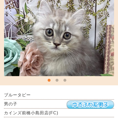
ブルータビー
男の子
カインズ前橋小島田店(FC)