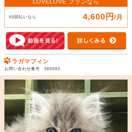
LOVELOVE プランなら
4,600円
/月
60回払いなら
ラガマフィン
お問い合わせ番号 365093