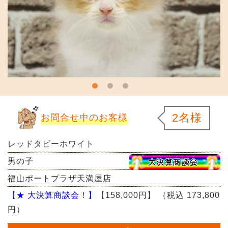
2名様
お問合せ中のお客様
レッドタビーホワイト
男の子
福山ポートプラザ天満屋店
【★ 大決算商談会！】
【158,000円】
（税込 173,800
円）