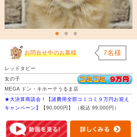
7名様
お問合せ中のお客様
レッドタビー
女の子
MEGA ドン・キホーテうるま店
★大決算商談会！【諸費用全部コミコミ９万円お迎え
キャンペーン】
【90,000円】
（税込 99,000円）