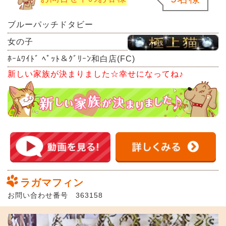
ブルーパッチドタビー
女の子
ﾎｰﾑﾜｲﾄﾞ ﾍﾟｯﾄ＆ｸﾞﾘｰﾝ和白店(FC)
新しい家族が決まりました☆幸せになってね♪
ラガマフィン
お問い合わせ番号 363158