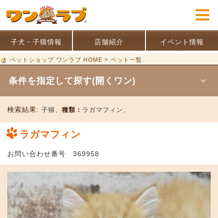
子犬・子猫情報
店舗紹介
イベント情報
ペットショップ ワンラブ HOME
>
ペット一覧
条件を指定して探す(開くワン)
検索結果:
子猫、
種類：
ラガマフィン、
ラガマフィン
お問い合わせ番号 369958