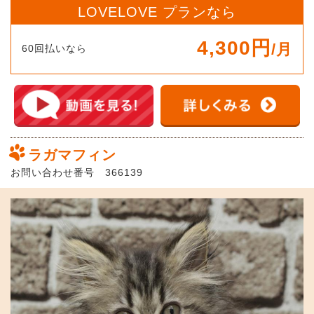
LOVELOVE プランなら
4,300円
/月
60回払いなら
ラガマフィン
お問い合わせ番号 366139