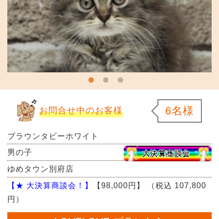
6名様
お問合せ中のお客様
ブラウンタビーホワイト
男の子
ゆめタウン別府店
【★ 大決算商談会！】
【98,000円】
（税込 107,800
円）