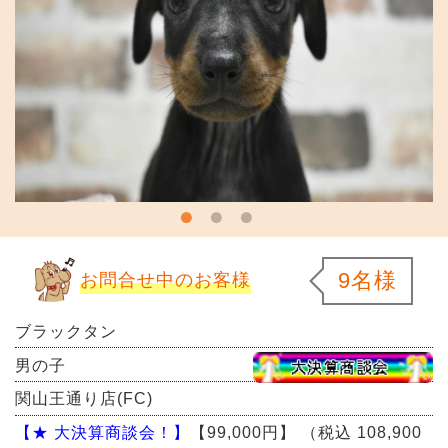
9名様
お問合せ中のお客様
ブラックタン
男の子
関山王通り店(FC)
【★ 大決算商談会！】
【99,000円】
（税込 108,900