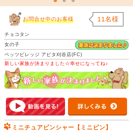
11名様
お問合せ中のお客様
チョコタン
女の子
ペッツビレッジ アピタ刈谷店(FC)
新しい家族が決まりました☆幸せになってね♪
ミニチュアピンシャー【ミニピン】