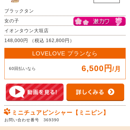
ブラックタン
女の子
イオンタウン大垣店
148,000円 （税込 162,800円）
LOVELOVE プランなら
6,500円
/月
60回払いなら
ミニチュアピンシャー【ミニピン】
お問い合わせ番号 369390