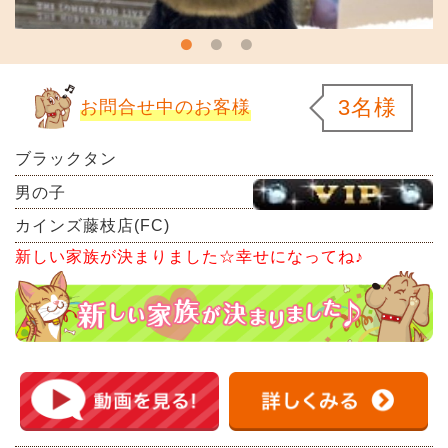
3名様
お問合せ中のお客様
ブラックタン
男の子
カインズ藤枝店(FC)
新しい家族が決まりました☆幸せになってね♪