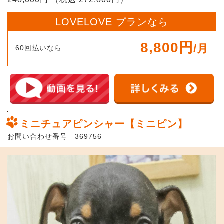
LOVELOVE プランなら
8,800円
/月
60回払いなら
ミニチュアピンシャー【ミニピン】
お問い合わせ番号 369756