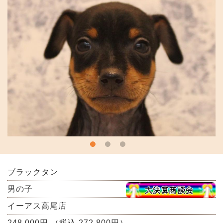
ブラックタン
男の子
イーアス高尾店
248,000円 （税込 272,800円）