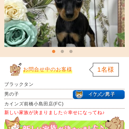
1名様
お問合せ中のお客様
ブラックタン
男の子
カインズ前橋小島田店(FC)
新しい家族が決まりました☆幸せになってね♪