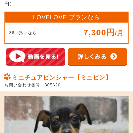
円）
LOVELOVE プランなら
7,300円
/月
36回払いなら
ミニチュアピンシャー【ミニピン】
お問い合わせ番号 365626