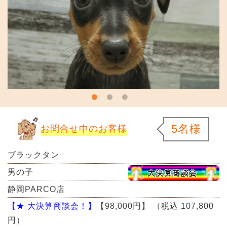
5名様
お問合せ中のお客様
ブラックタン
男の子
静岡PARCO店
【★ 大決算商談会！】
【98,000円】
（税込 107,800
円）