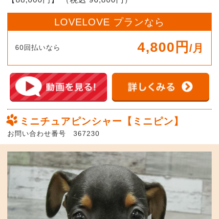
LOVELOVE プランなら
4,800円
/月
60回払いなら
ミニチュアピンシャー【ミニピン】
お問い合わせ番号 367230