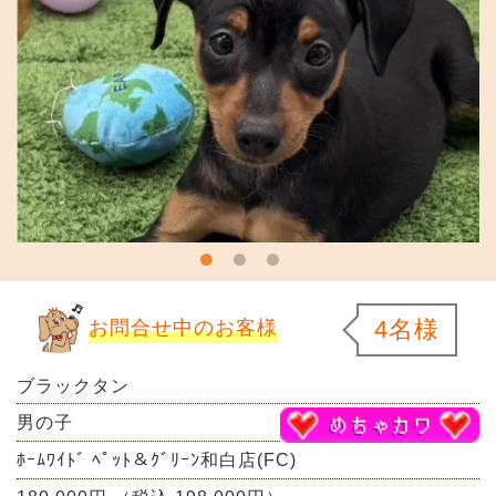
4名様
お問合せ中のお客様
ブラックタン
男の子
ﾎｰﾑﾜｲﾄﾞ ﾍﾟｯﾄ＆ｸﾞﾘｰﾝ和白店(FC)