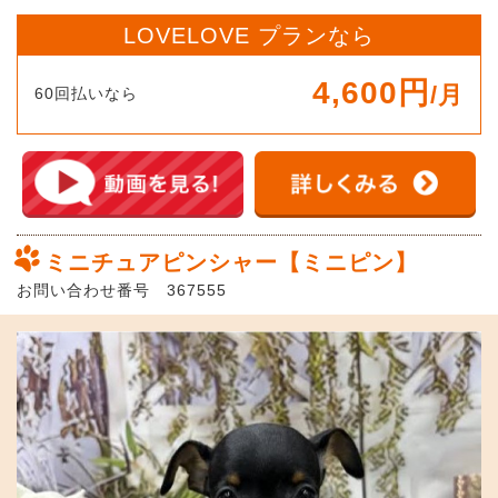
LOVELOVE プランなら
4,600円
/月
60回払いなら
ミニチュアピンシャー【ミニピン】
お問い合わせ番号 367555