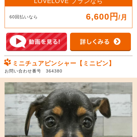
LOVELOVE プランなら
6,600円
/月
60回払いなら
ミニチュアピンシャー【ミニピン】
お問い合わせ番号 364380