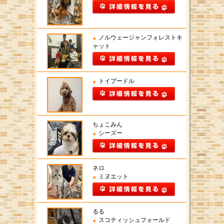
ノルウェージャンフォレストキ
ャット
トイプードル
ちょこみん
シーズー
ネロ
ミヌエット
るる
スコティッシュフォールド