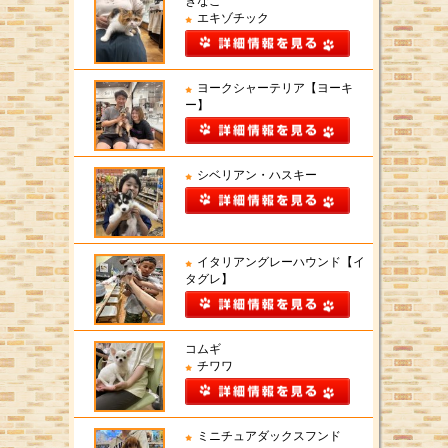
きなこ
エキゾチック
ヨークシャーテリア【ヨーキ
ー】
シベリアン・ハスキー
イタリアングレーハウンド【イ
タグレ】
コムギ
チワワ
ミニチュアダックスフンド