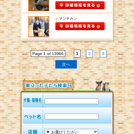
マンチカン
Page 1 of 13966
1
2
3
次へ