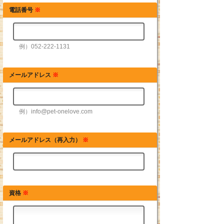
電話番号
※
例）052-222-1131
メールアドレス
※
例）info@pet-onelove.com
メールアドレス（再入力）
※
資格
※