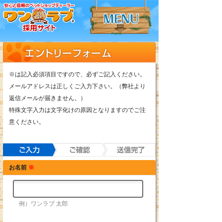
※は記入必須項目ですので、必ずご記入ください。
メールアドレスは正しくご入力下さい。（弊社より
返信メールが届きません。）
特殊文字入力は文字化けの原因となりますのでご注
意ください。
お名前
※
例）ワンラブ 太郎