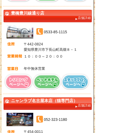
豊橋豊川線通り店
店舗詳細
0533-85-1115
〒442-0824
愛知県豊川市下長山町高畑８－１
１０：００～２０：００
年中無休営業
ニャンラブ名古屋本店（猫専門店）
店舗詳細
052-323-1180
〒454-0011