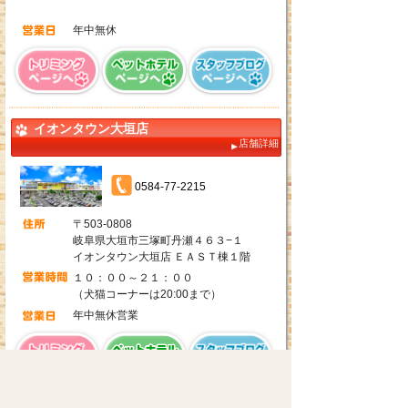
年中無休
イオンタウン大垣店
店舗詳細
0584-77-2215
〒503-0808
岐阜県大垣市三塚町丹瀬４６３−１
イオンタウン大垣店 ＥＡＳＴ棟１階
１０：００～２１：００
（犬猫コーナーは20:00まで）
年中無休営業