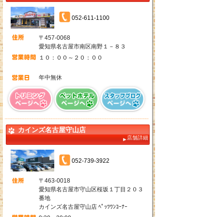
052-611-1100
〒457-0068
愛知県名古屋市南区南野１－８３
１０：００～２０：００
年中無休
カインズ名古屋守山店
店舗詳細
052-739-3922
〒463-0018
愛知県名古屋市守山区桜坂１丁目２０３
番地
カインズ名古屋守山店 ﾍﾟｯﾂﾜﾝｺｰﾅｰ