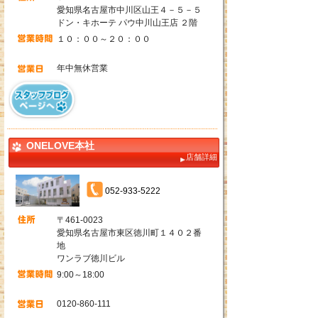
愛知県名古屋市中川区山王４－５－５
ドン・キホーテ パウ中川山王店 ２階
１０：００～２０：００
年中無休営業
ONELOVE本社
店舗詳細
052-933-5222
〒461-0023
愛知県名古屋市東区徳川町１４０２番
地
ワンラブ徳川ビル
9:00～18:00
0120-860-111