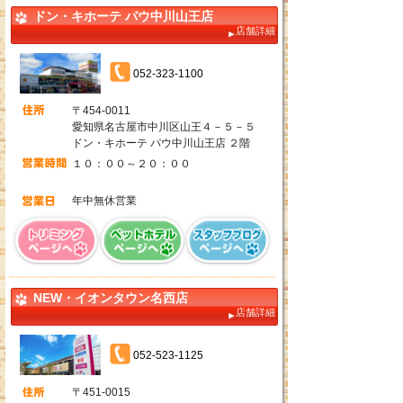
ドン・キホーテ パウ中川山王店
店舗詳細
052-323-1100
〒454-0011
愛知県名古屋市中川区山王４－５－５
ドン・キホーテ パウ中川山王店 ２階
１０：００～２０：００
年中無休営業
NEW・イオンタウン名西店
店舗詳細
052-523-1125
〒451-0015