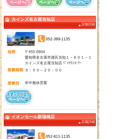
カインズ名古屋当知店
店舗詳細
052-389-1135
〒455-0804
愛知県名古屋市港区当知１－６０１－１
カインズ名古屋当知店 ﾍﾟｯﾂﾜﾝｺｰﾅｰ
９：００～２０：００
年中無休営業
イオンモール新瑞橋店
店舗詳細
052-811-1135