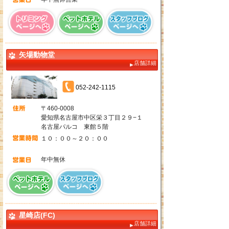
矢場動物堂
店舗詳細
052-242-1115
〒460-0008
愛知県名古屋市中区栄３丁目２９−１
名古屋パルコ 東館５階
１０：００～２０：００
年中無休
星崎店(FC)
店舗詳細