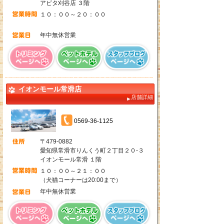
アピタ刈谷店 ３階
１０：００～２０：００
年中無休営業
イオンモール常滑店
店舗詳細
0569-36-1125
〒479-0882
愛知県常滑市りんくう町２丁目２０-３
イオンモール常滑 １階
１０：００～２１：００
（犬猫コーナーは20:00まで）
年中無休営業