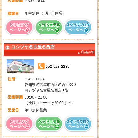
9:30～20:00
年中無休（1月1日休業）
ヨシヅヤ名古屋名西店
店舗詳細
052-528-2235
〒451-0064
愛知県名古屋市西区名西2-33-8
ヨシヅヤ名古屋名西店 1階
10:00～21:00
（犬猫コーナーは20:00まで）
年中無休営業