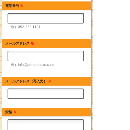
電話番号
※
例）052-222-1131
メールアドレス
※
例）info@pet-onelove.com
メールアドレス（再入力）
※
資格
※