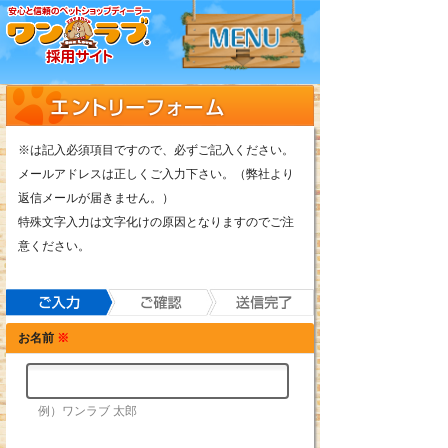
※は記入必須項目ですので、必ずご記入ください。
メールアドレスは正しくご入力下さい。（弊社より
返信メールが届きません。）
特殊文字入力は文字化けの原因となりますのでご注
意ください。
お名前
※
例）ワンラブ 太郎