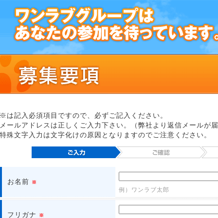
※は記入必須項目ですので、必ずご記入ください。
メールアドレスは正しくご入力下さい。（弊社より返信メールが
特殊文字入力は文字化けの原因となりますのでご注意ください。
お名前
※
例）ワンラブ太郎
フリガナ
※