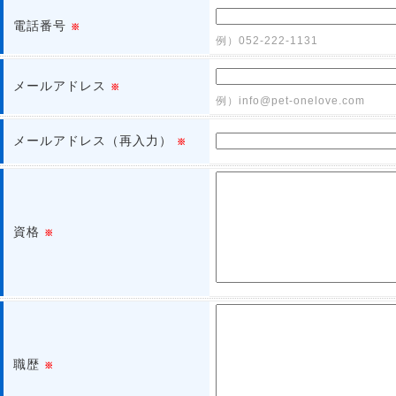
電話番号
※
例）052-222-1131
メールアドレス
※
例）info@pet-onelove.com
メールアドレス（再入力）
※
資格
※
職歴
※