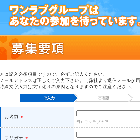
※は記入必須項目ですので、必ずご記入ください。
メールアドレスは正しくご入力下さい。（弊社より返信メールが
特殊文字入力は文字化けの原因となりますのでご注意ください。
お名前
※
例）ワンラブ太郎
フリガナ
※