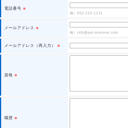
電話番号
※
例）052-222-1131
メールアドレス
※
例）info@pet-onelove.com
メールアドレス（再入力）
※
資格
※
職歴
※