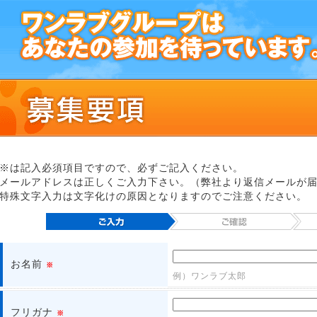
※は記入必須項目ですので、必ずご記入ください。
メールアドレスは正しくご入力下さい。（弊社より返信メールが
特殊文字入力は文字化けの原因となりますのでご注意ください。
お名前
※
例）ワンラブ太郎
フリガナ
※