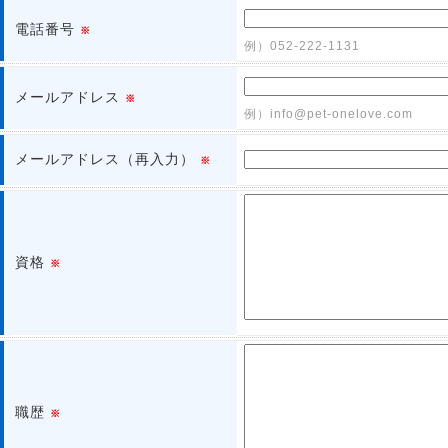
電話番号
※
例）052-222-1131
メールアドレス
※
例）info@pet-onelove.com
メールアドレス（再入力）
※
資格
※
職歴
※