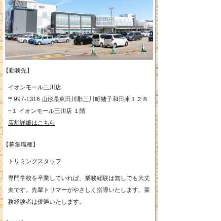
【勤務先】
イオンモール三川店
〒997-1316 山形県東田川郡三川町猪子和田庫１２８
−１ イオンモール三川店 １階
店舗詳細はこちら
【募集職種】
トリミングスタッフ
専門学校を卒業していれば、業務経験は無しでも大丈
夫です。先輩トリマーがやさしく指導いたします。業
務経験者は優遇いたします。