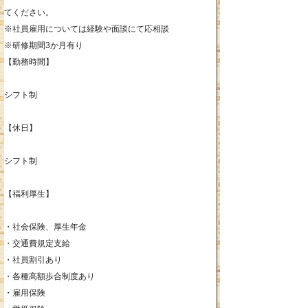
てください。
※社員雇用については経験や面談にて応相談
※研修期間3か月有り
【勤務時間】
シフト制
【休日】
シフト制
【福利厚生】
・社会保険、厚生年金
・交通費規定支給
・社員割引あり
・各種高額歩合制度あり
・雇用保険