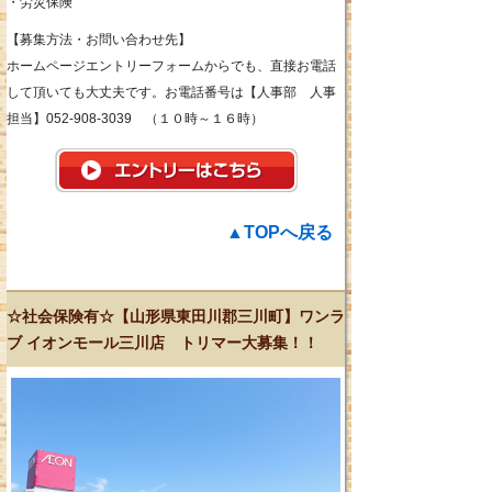
・労災保険
【募集方法・お問い合わせ先】
ホームページエントリーフォームからでも、直接お電話
して頂いても大丈夫です。お電話番号は【人事部 人事
担当】052-908-3039 （１０時～１６時）
▲TOPへ戻る
☆社会保険有☆【山形県東田川郡三川町】ワンラ
ブ イオンモール三川店 トリマー大募集！！