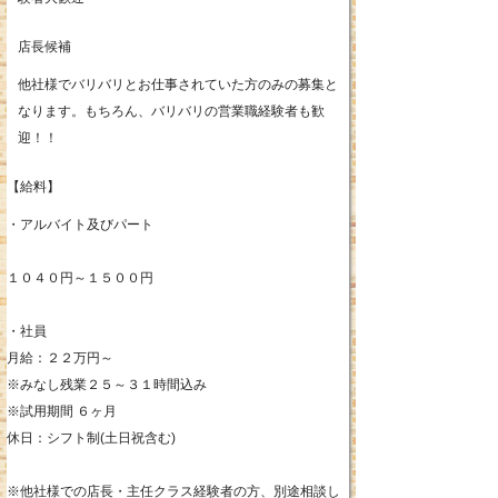
店長候補
他社様でバリバリとお仕事されていた方のみの募集と
なります。もちろん、バリバリの営業職経験者も歓
迎！！
【給料】
・アルバイト及びパート
１０４０円～１５００円
・社員
月給：２２万円～
※みなし残業２５～３１時間込み
※試用期間 ６ヶ月
休日：シフト制(土日祝含む)
※他社様での店長・主任クラス経験者の方、別途相談し