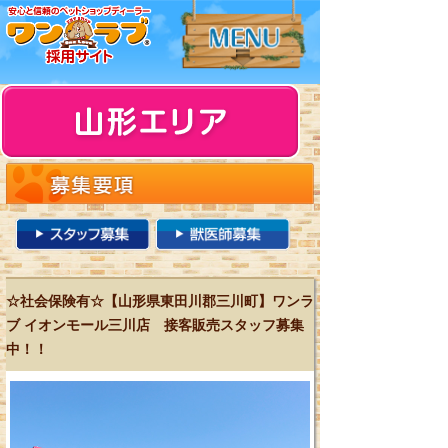
☆社会保険有☆【山形県東田川郡三川町】ワンラ
ブ イオンモール三川店 接客販売スタッフ募集
中！！