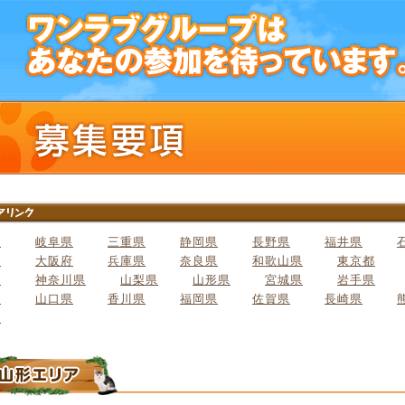
県
岐阜県
三重県
静岡県
長野県
福井県
府
大阪府
兵庫県
奈良県
和歌山県
東京都
県
神奈川県
山梨県
山形県
宮城県
岩手県
県
山口県
香川県
福岡県
佐賀県
長崎県
県