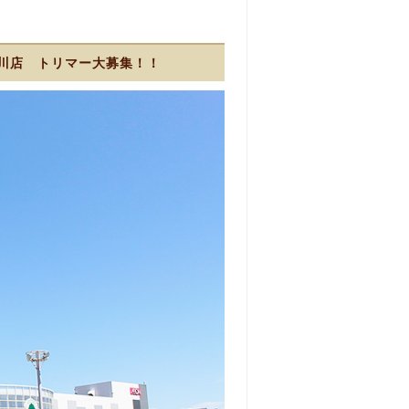
川店 トリマー大募集！！