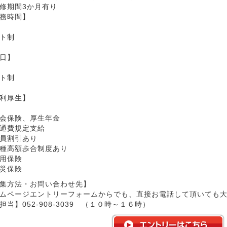
修期間3か月有り
務時間】
ト制
日】
ト制
利厚生】
会保険、厚生年金
通費規定支給
員割引あり
種高額歩合制度あり
用保険
災保険
集方法・お問い合わせ先】
ムページエントリーフォームからでも、直接お電話して頂いても
担当】052-908-3039 （１０時～１６時）