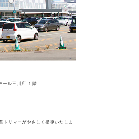
ンモール三川店 １階
輩トリマーがやさしく指導いたしま