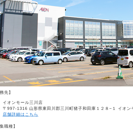
務先】
イオンモール三川店
〒997-1316 山形県東田川郡三川町猪子和田庫１２８−１ イオ
店舗詳細はこちら
集職種】