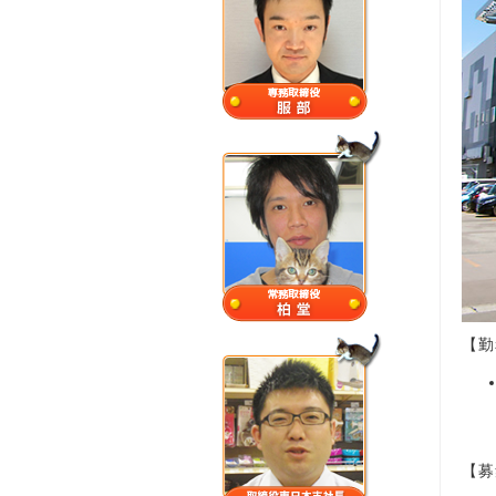
【勤
【募