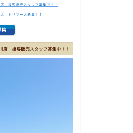
川店 接客販売スタッフ募集中！！
川店 トリマー大募集！！
川店 接客販売スタッフ募集中！！