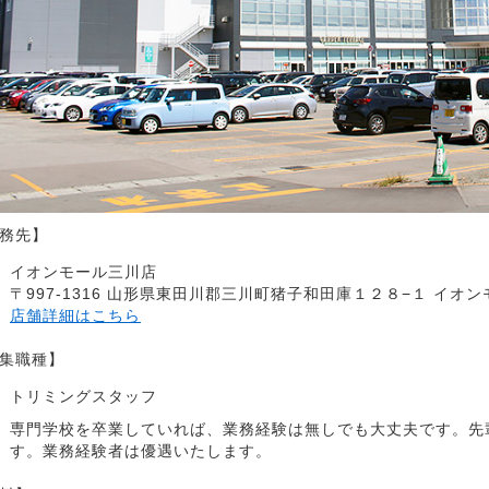
務先】
イオンモール三川店
〒997-1316 山形県東田川郡三川町猪子和田庫１２８−１ イオ
店舗詳細はこちら
集職種】
トリミングスタッフ
専門学校を卒業していれば、業務経験は無しでも大丈夫です。先
す。業務経験者は優遇いたします。