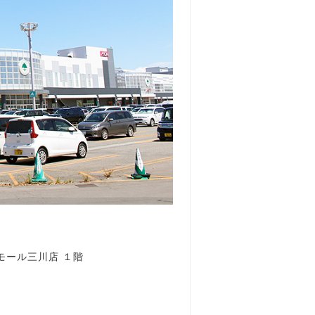
ンモール三川店 １階