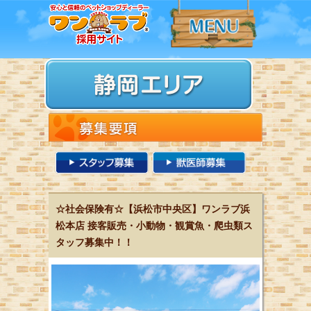
☆社会保険有☆【浜松市中央区】ワンラブ浜
松本店 接客販売・小動物・観賞魚・爬虫類ス
タッフ募集中！！