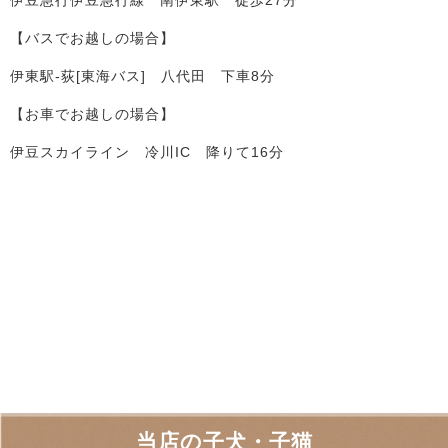
【バスでお越しの場合】
伊東駅-荻[東海バス] 八代田 下車8分
【お車でお越しの場合】
伊豆スカイライン 冷川IC 降りて16分
当店の子犬・子猫