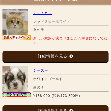
マンチカン
レッドタビーホワイト
女の子
新しい家族が決まりました☆幸せになってね
♪
詳細情報を見る
シーズー
ホワイトゴールド
男の子
¥158,000-(税込173,800円)
詳細情報を見る