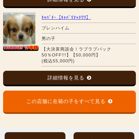
ｷｬﾊﾞﾁｰ【ｷｬﾊﾞﾘｱ×ﾁﾜﾜ】
ブレンハイム
男の子
【大決算商談会！ラブラブパック
50％OFF!!!】【50,000円】
(税込55,000円)
詳細情報を見る
この店舗に在籍の子をすべて見る