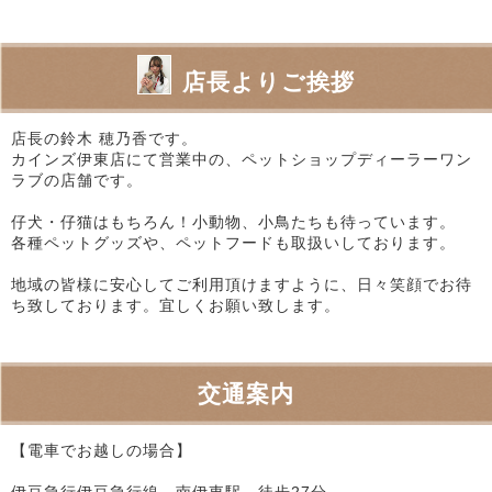
店長よりご挨拶
店長の鈴木 穂乃香です。
カインズ伊東店にて営業中の、ペットショップディーラーワン
ラブの店舗です。
仔犬・仔猫はもちろん！小動物、小鳥たちも待っています。
各種ペットグッズや、ペットフードも取扱いしております。
地域の皆様に安心してご利用頂けますように、日々笑顔でお待
ち致しております。宜しくお願い致します。
交通案内
【電車でお越しの場合】
伊豆急行伊豆急行線 南伊東駅 徒歩27分