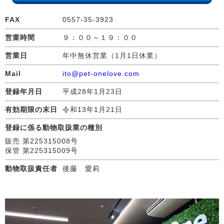
FAX
0557-35-3923
営業時間
９：００～１９：００
営業日
年中無休営業（1月1日休業）
Mail
ito@pet-onelove.com
登録年月日
平成28年1月23日
有効期限の末日
令和13年1月21日
登録に係る動物取扱業の種別
販売 第225315008号
保管 第225315009号
動物取扱責任者
後藤 愛莉