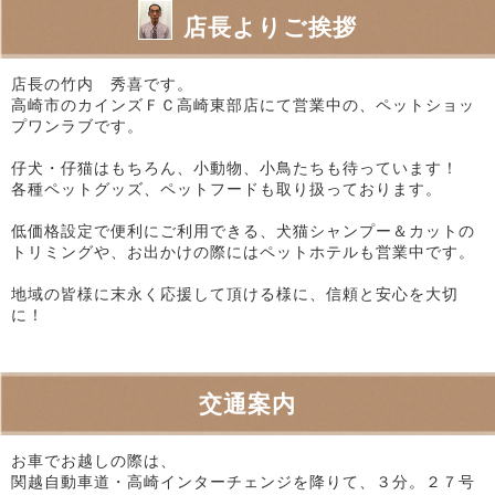
店長よりご挨拶
店長の竹内 秀喜です。
高崎市のカインズＦＣ高崎東部店にて営業中の、ペットショッ
プワンラブです。
仔犬・仔猫はもちろん、小動物、小鳥たちも待っています！
各種ペットグッズ、ペットフードも取り扱っております。
低価格設定で便利にご利用できる、犬猫シャンプー＆カットの
トリミングや、お出かけの際にはペットホテルも営業中です。
地域の皆様に末永く応援して頂ける様に、信頼と安心を大切
に！
交通案内
お車でお越しの際は、
関越自動車道・高崎インターチェンジを降りて、３分。２７号