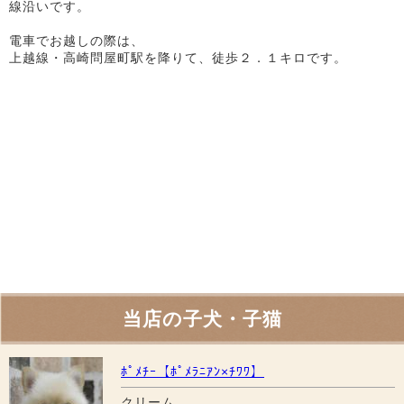
線沿いです。
電車でお越しの際は、
上越線・高崎問屋町駅を降りて、徒歩２．１キロです。
当店の子犬・子猫
ﾎﾟﾒﾁｰ【ﾎﾟﾒﾗﾆｱﾝ×ﾁﾜﾜ】
クリーム