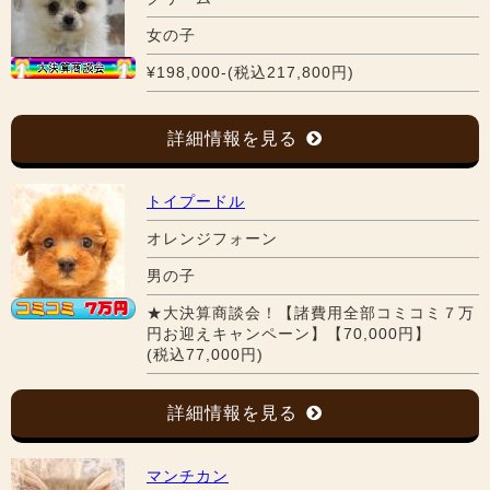
女の子
¥198,000-(税込217,800円)
詳細情報を見る
トイプードル
オレンジフォーン
男の子
★大決算商談会！【諸費用全部コミコミ７万
円お迎えキャンペーン】【70,000円】
(税込77,000円)
詳細情報を見る
マンチカン