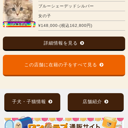
ブルーシェーデッドシルバー
女の子
¥148,000-(税込162,800円)
詳細情報を見る
この店舗に在籍の子をすべて見る
子犬・子猫情報
店舗紹介