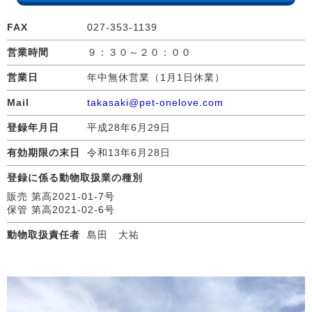
FAX
027-353-1139
営業時間
９：３０～２０：００
営業日
年中無休営業（1月1日休業）
Mail
takasaki@pet-onelove.com
登録年月日
平成28年6月29日
有効期限の末日
令和13年6月28日
登録に係る動物取扱業の種別
販売 第高2021-01-7号
保管 第高2021-02-6号
動物取扱責任者
島田 大祐