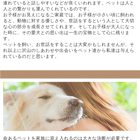
連れていると話しやすいなどが良くいわれます。ペットは人と
人との繋がりも運んでくれているのです。
お子様がお見えになるご家庭では、お子様が小さい頃に飼われ
ると、動物に対する優しさや、世話をするという人として大切
な心の部分を成長させてくれます。そしてお子様が大人になっ
た時に、その愛犬との思い出は一生の宝物として心に残りま
す。
ペットを飼い、お世話をすることは大変かもしれませんが、そ
れ以上に沢山のしあわせや出会いをペット達から私達は与えら
れているのだと思います。
命あるペットを家族に迎え入れるのは大きな決断が必要です。