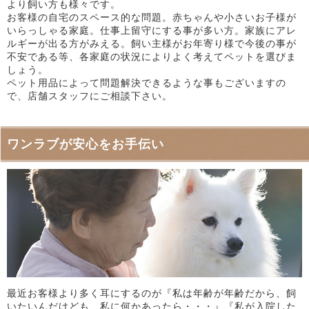
より飼い方も様々です。
お客様の自宅のスペース的な問題。赤ちゃんや小さいお子様が
いらっしゃる家庭。仕事上留守にする事が多い方。家族にアレ
ルギーが出る方がみえる。飼い主様がお年寄り様で今後の事が
不安である等、各家庭の状況によりよく考えてペットを選びま
しょう。
ペット用品によって問題解決できるような事もございますの
で、店舗スタッフにご相談下さい。
ワンラブが安心をお手伝い
最近お客様より多く耳にするのが『私は年齢が年齢だから、飼
いたいんだけども、私に何かあったら・・・』『私が入院した