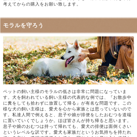
考えてからの購入をお願い致します。
モラルを守ろう
ペットの飼い主様のモラルの低さは非常に問題になっていま
す。犬を飼われている飼い主様の代表的な例では、『お散歩中
に糞をしても拾わずに放置して帰る』が有名な問題です。この
様な犬の飼い主様は、愛犬を心から家族とは思っていないので
す。私達人間で例えると、息子や娘が排便をしたおむつを道端
に置いていくでしょうか。ほぼ皆さんが持ち帰ると思います。
息子や娘のおむつは持って帰れても、愛犬の排便は面倒くさい
というレベルな訳です。愛犬も家族だというお気持ちを持たれ