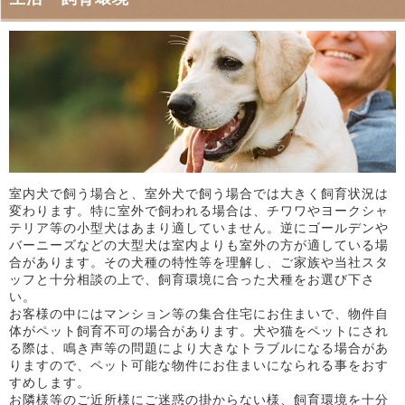
室内犬で飼う場合と、室外犬で飼う場合では大きく飼育状況は
変わります。特に室外で飼われる場合は、チワワやヨークシャ
テリア等の小型犬はあまり適していません。逆にゴールデンや
バーニーズなどの大型犬は室内よりも室外の方が適している場
合があります。その犬種の特性等を理解し、ご家族や当社スタ
ッフと十分相談の上で、飼育環境に合った犬種をお選び下さ
い。
お客様の中にはマンション等の集合住宅にお住まいで、物件自
体がペット飼育不可の場合があります。犬や猫をペットにされ
る際は、鳴き声等の問題により大きなトラブルになる場合があ
りますので、ペット可能な物件にお住まいになられる事をおす
すめします。
お隣様等のご近所様にご迷惑の掛からない様、飼育環境を十分