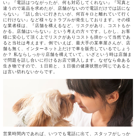
い』『電話はつながったが、何も対応してくれない』『写真と
違うので返品を求めたが、店舗がないので電話だけでは話にな
らない』『話し合いに行きたいが、何百キロと離れていて行く
に行けない』など様々なトラブルが発生しております。その様
な業者様は、『店舗を構えるなど、リスクがあり、コストもか
かる。店舗はいらない』という考えの方々です。しかし、お客
様に安心して頂く上でリスクがありコストも掛かって当然であ
ると当社は考えます。例でいえば、最大手の某車屋さんが、店
舗も無く、インターネット上だけで車を販売しているでしょう
か？ 私ならしっかり店舗を構えていて、いざという時は店舗ま
で問題を話し合いに行けるお店で購入します。なぜなら命ある
生き物ですので、１日前と、１日後の健康状態が同じであると
は言い切れないからです。
営業時間内であれば、いつでも電話に出て、スタッフがしっか