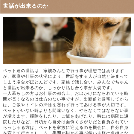
世話が出来るのか
ペット達の世話は、家族みんなで行う事が理想ではあります
が、家庭や仕事の状況により、世話をする人が自然と決まって
しまう場合がほとんどです。家族で話し合い、みんなでちゃん
と世話が出来るのか、しっかり話し合う事が大切です。
一人暮らしの方はお仕事の都合上、お出かけになられている時
間が長くなるのは仕方のない事ですが、出勤前と帰宅してから
は、ご飯やトイレの掃除を忘れず行ってあげる事が大切です。
ペットがいない時よりも間違いなく、やらなくてはならない事
が増えます。掃除をしたり、ご飯をあげたり、時には病院に通
院したりなど、日頃から自分は面倒くさがりだと自負されてい
らっしゃる方は、ペットを家族に迎えるのを機会に、自分自身
を変えて行きましょう。手間が掛かる事が飼い主様の負担とな