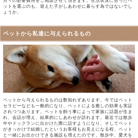
月々の必要費用をご相談させて頂きます。生活状況に合ったペ
ットを選ぶのも、迎えた子がしあわせに暮らす為ではないでし
ょうか。
ペットから私達に与えられるもの
ペットから与えられるものは数知れずあります。今ではペット
セラピーなども一般的になり、ペットによる癒しの効果も実証
されつつあります。ペットを飼う事によって家族に話題が生ま
れ、会話が増え、結果的にしあわせが訪れます。最近では散歩
中やドックランに出かけた際に話すようになり、そしてペット
がきっかけで結婚したというお客様もお見えになる程、ペット
と一緒にお出かけできる施設も増えたのです。散歩中、愛犬を