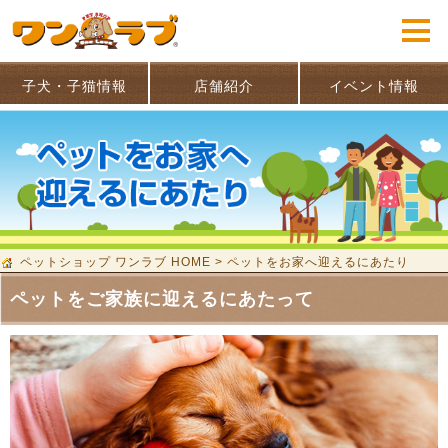
子犬・子猫情報
店舗紹介
イベント情報
ペットショップ ワンラブ HOME
>
ペットをお家へ迎えるにあたり
ペットをご家族に迎えるにあたって