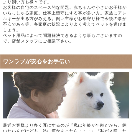
より飼い方も様々です。
お客様の自宅のスペース的な問題。赤ちゃんや小さいお子様が
いらっしゃる家庭。仕事上留守にする事が多い方。家族にアレ
ルギーが出る方がみえる。飼い主様がお年寄り様で今後の事が
不安である等、各家庭の状況によりよく考えてペットを選びま
しょう。
ペット用品によって問題解決できるような事もございますの
で、店舗スタッフにご相談下さい。
ワンラブが安心をお手伝い
最近お客様より多く耳にするのが『私は年齢が年齢だから、飼
いたいんだけども、私に何かあったら・・・』『私が入院した