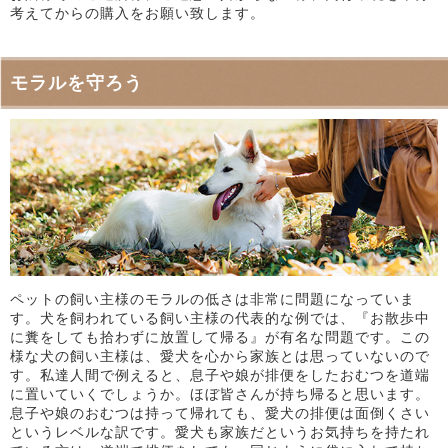
考えてからの購入をお願い致します。
モラルを守ろう
ペットの飼い主様のモラルの低さは非常に問題になっていま
す。犬を飼われている飼い主様の代表的な例では、『お散歩中
に糞をしても拾わずに放置して帰る』が有名な問題です。この
様な犬の飼い主様は、愛犬を心から家族とは思っていないので
す。私達人間で例えると、息子や娘が排便をしたおむつを道端
に置いていくでしょうか。ほぼ皆さんが持ち帰ると思います。
息子や娘のおむつは持って帰れても、愛犬の排便は面倒くさい
というレベルな訳です。愛犬も家族だというお気持ちを持たれ