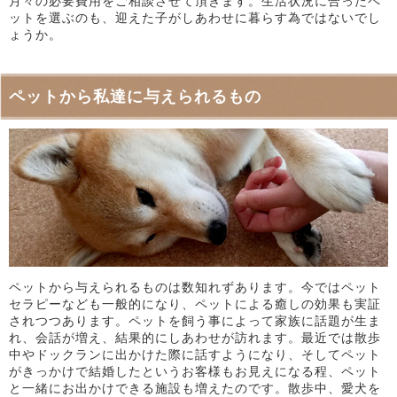
月々の必要費用をご相談させて頂きます。生活状況に合ったペ
ットを選ぶのも、迎えた子がしあわせに暮らす為ではないでし
ょうか。
ペットから私達に与えられるもの
ペットから与えられるものは数知れずあります。今ではペット
セラピーなども一般的になり、ペットによる癒しの効果も実証
されつつあります。ペットを飼う事によって家族に話題が生ま
れ、会話が増え、結果的にしあわせが訪れます。最近では散歩
中やドックランに出かけた際に話すようになり、そしてペット
がきっかけで結婚したというお客様もお見えになる程、ペット
と一緒にお出かけできる施設も増えたのです。散歩中、愛犬を