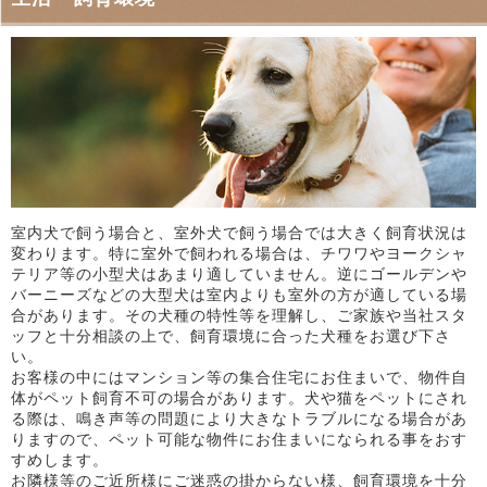
室内犬で飼う場合と、室外犬で飼う場合では大きく飼育状況は
変わります。特に室外で飼われる場合は、チワワやヨークシャ
テリア等の小型犬はあまり適していません。逆にゴールデンや
バーニーズなどの大型犬は室内よりも室外の方が適している場
合があります。その犬種の特性等を理解し、ご家族や当社スタ
ッフと十分相談の上で、飼育環境に合った犬種をお選び下さ
い。
お客様の中にはマンション等の集合住宅にお住まいで、物件自
体がペット飼育不可の場合があります。犬や猫をペットにされ
る際は、鳴き声等の問題により大きなトラブルになる場合があ
りますので、ペット可能な物件にお住まいになられる事をおす
すめします。
お隣様等のご近所様にご迷惑の掛からない様、飼育環境を十分