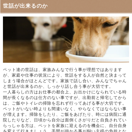
世話が出来るのか
ペット達の世話は、家族みんなで行う事が理想ではあります
が、家庭や仕事の状況により、世話をする人が自然と決まって
しまう場合がほとんどです。家族で話し合い、みんなでちゃん
と世話が出来るのか、しっかり話し合う事が大切です。
一人暮らしの方はお仕事の都合上、お出かけになられている時
間が長くなるのは仕方のない事ですが、出勤前と帰宅してから
は、ご飯やトイレの掃除を忘れず行ってあげる事が大切です。
ペットがいない時よりも間違いなく、やらなくてはならない事
が増えます。掃除をしたり、ご飯をあげたり、時には病院に通
院したりなど、日頃から自分は面倒くさがりだと自負されてい
らっしゃる方は、ペットを家族に迎えるのを機会に、自分自身
を変えて行きましょう。手間が掛かる事が飼い主様の負担とな