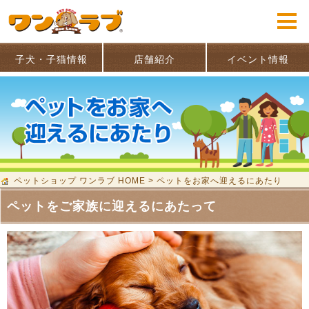
子犬・子猫情報
店舗紹介
イベント情報
ペットショップ ワンラブ HOME
>
ペットをお家へ迎えるにあたり
ペットをご家族に迎えるにあたって