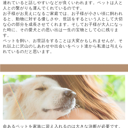
連れていると話しやすいなどが良くいわれます。ペットは人と
人との繋がりも運んでくれているのです。
お子様がお見えになるご家庭では、お子様が小さい頃に飼われ
ると、動物に対する優しさや、世話をするという人として大切
な心の部分を成長させてくれます。そしてお子様が大人になっ
た時に、その愛犬との思い出は一生の宝物として心に残りま
す。
ペットを飼い、お世話をすることは大変かもしれませんが、そ
れ以上に沢山のしあわせや出会いをペット達から私達は与えら
れているのだと思います。
命あるペットを家族に迎え入れるのは大きな決断が必要です。