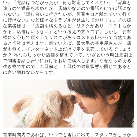
い』『電話はつながったが、何も対応してくれない』『写真と
違うので返品を求めたが、店舗がないので電話だけでは話にな
らない』『話し合いに行きたいが、何百キロと離れていて行く
に行けない』など様々なトラブルが発生しております。その様
な業者様は、『店舗を構えるなど、リスクがあり、コストもか
かる。店舗はいらない』という考えの方々です。しかし、お客
様に安心して頂く上でリスクがありコストも掛かって当然であ
ると当社は考えます。例でいえば、最大手の某車屋さんが、店
舗も無く、インターネット上だけで車を販売しているでしょう
か？ 私ならしっかり店舗を構えていて、いざという時は店舗ま
で問題を話し合いに行けるお店で購入します。なぜなら命ある
生き物ですので、１日前と、１日後の健康状態が同じであると
は言い切れないからです。
営業時間内であれば、いつでも電話に出て、スタッフがしっか