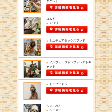
タグレ】
コムギ
チワワ
ミニチュアダックスフンド
ノルウェージャンフォレストキ
ャット
トイプードル
ちょこみん
シーズー