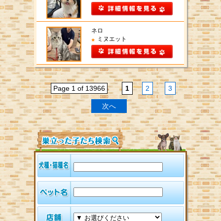
ネロ
ミヌエット
Page 1 of 13966
1
2
3
次へ