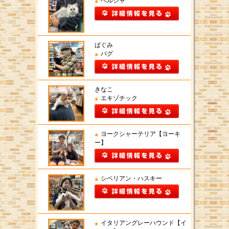
ペルシャ
ぱぐみ
パグ
きなこ
エキゾチック
ヨークシャーテリア【ヨーキ
ー】
シベリアン・ハスキー
イタリアングレーハウンド【イ