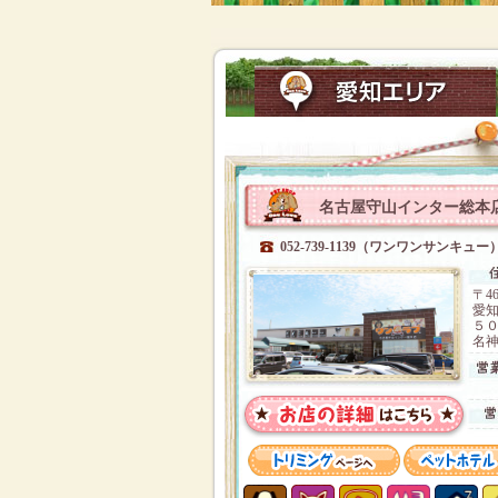
名古屋守山インター総本
052-739-1139（ワンワンサンキュー
〒46
愛
５
名