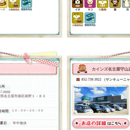
カインズ名古屋守山
052-739-3922 （サンキュー
7-0068
知県名古屋市南区南野１－８３
１０：００～２０：００
年中無休