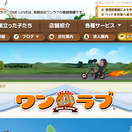
お店について｜ﾍﾟｯﾄｼｮｯﾌ
紹介