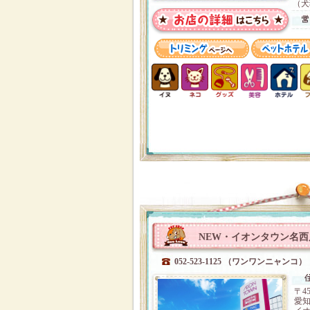
（犬
NEW・イオンタウン名西
052-523-1125 （ワンワンニャンコ）
〒45
愛知