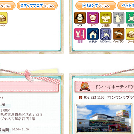
ドン・キホーテ パ
ー）
052-323-1100（ワンワンラブ
1-0064
県名古屋市西区名西2-33-8
ヅヤ名古屋名西店 1階
10:00～21:00