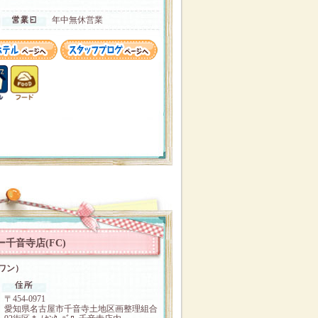
年中無休営業
千音寺店(FC)
ンワン）
〒454‐0971
愛知県名古屋市千音寺土地区画整理組合