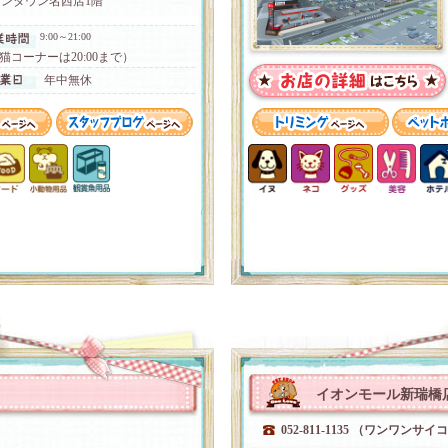
ンタウン名西店1階
9:00～21:00
猫コーナーは20:00まで）
年中無休
イオンモール新瑞橋
052-811-1135 （ワンワンサイ