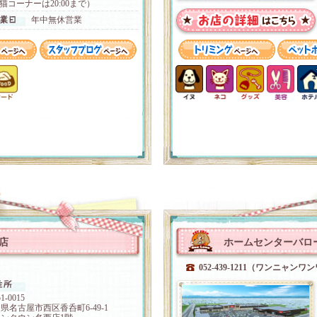
猫コーナーは20:00まで）
年中無休営業
店
ホームセンターバロー
052-439-1211（ワンニャンワ
1-0015
県名古屋市西区香呑町6-49-1