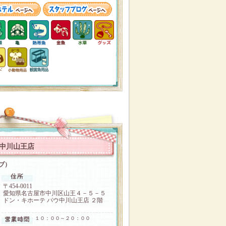
ウ中川山王店
ラブ）
〒454-0011
愛知県名古屋市中川区山王４－５－５
ドン・キホーテ パウ中川山王店 ２階
１０：００～２０：００