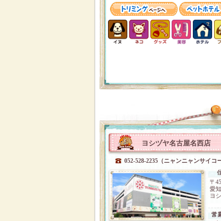
ヨシヅヤ名古屋名西店
052-528-2235（ニャンニャンサイコ
〒45
愛知
ヨシ