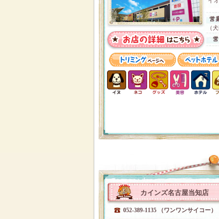
イオ
（犬
カインズ名古屋当知店
052-389-1135 （ワンワンサイコー）