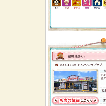
星崎店(FC)
052-611-1100 （ワンワンラブラブ）
〒45
愛