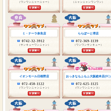
（ワンワンニャーニャー）
（ニャンニャンワンワン）
ミ・ナーラ奈良店
ららぽーと堺店
0742-32-3912
072-369-1139
（サンキューワンニャン）
（ワンワンサンキュー）
イオンモール日根野店
おっきなもふもふ大阪総本店(FC)
072-450-1122
072-625-1125
（ワンワンニャンニャン）
(ワンワンニャンコ）