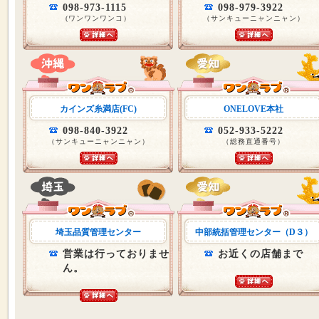
098-973-1115
098-979-3922
(ワンワンワンコ）
（サンキューニャンニャン）
カインズ糸満店(FC)
ONELOVE本社
098-840-3922
052-933-5222
（サンキューニャンニャン）
（総務直通番号）
埼玉品質管理センター
中部統括管理センター（D３）
営業は行っておりませ
お近くの店舗まで
ん。