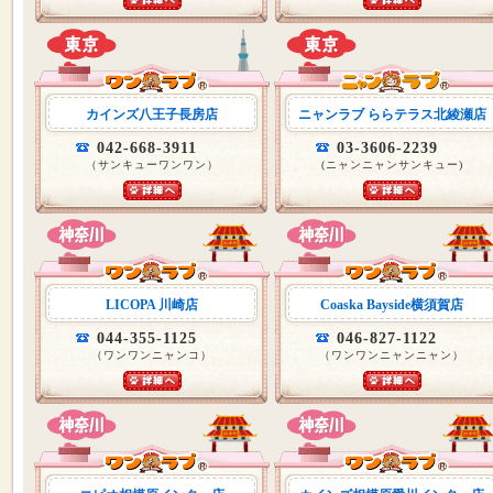
カインズ八王子長房店
ニャンラブ ららテラス北綾瀬店
042-668-3911
03-3606-2239
（サンキューワンワン）
(ニャンニャンサンキュー)
LICOPA 川崎店
Coaska Bayside横須賀店
044-355-1125
046-827-1122
（ワンワンニャンコ）
（ワンワンニャンニャン）