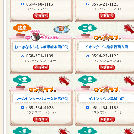
0574-60-1115
0575-21-1125
（ワンワンワンコ）
（ワンワンニャンコ）
おっきなもふもふ岐阜総本店(FC)
イオンタウン桑名新西方店
058-271-1139
0594-27-1125
（ワンワンサンキュー）
（ワンワンニャンコ）
ホームセンターバロー久居店(FC)
イオンタウン津城山店
059-254-0025
059-254-1155
（ラブラブニャンコ）
（ワンワンゴーゴー）