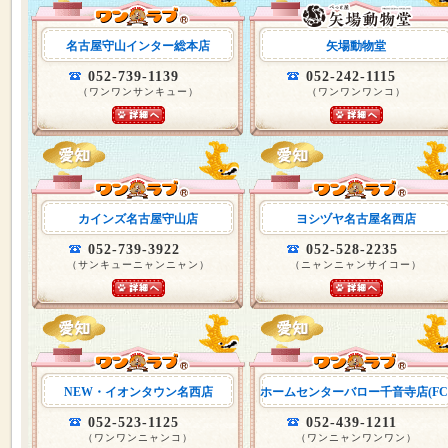
名古屋守山インター総本店
矢場動物堂
052-739-1139
052-242-1115
（ワンワンサンキュー）
（ワンワンワンコ）
カインズ名古屋守山店
ヨシヅヤ名古屋名西店
052-739-3922
052-528-2235
（サンキューニャンニャン）
（ニャンニャンサイコー）
NEW・イオンタウン名西店
ホームセンターバロー千音寺店(FC
052-523-1125
052-439-1211
（ワンワンニャンコ）
（ワンニャンワンワン）