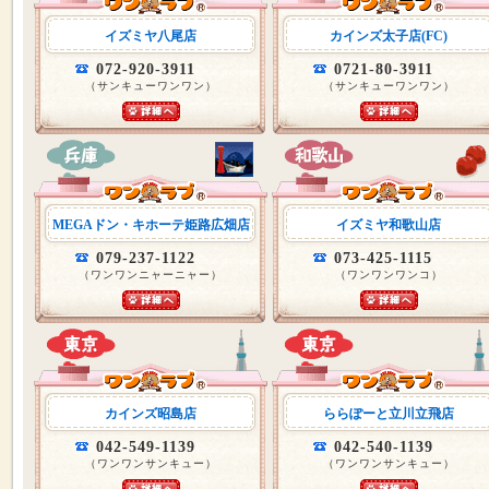
イズミヤ八尾店
カインズ太子店(FC)
072-920-3911
0721-80-3911
（サンキューワンワン）
（サンキューワンワン）
MEGAドン・キホーテ姫路広畑店
イズミヤ和歌山店
079-237-1122
073-425-1115
（ワンワンニャーニャー）
（ワンワンワンコ）
カインズ昭島店
ららぽーと立川立飛店
042-549-1139
042-540-1139
（ワンワンサンキュー）
（ワンワンサンキュー）