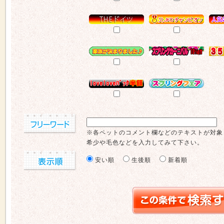
※各ペットのコメント欄などのテキストが対象
希少や毛色などを入力してみて下さい。
安い順
生後順
新着順