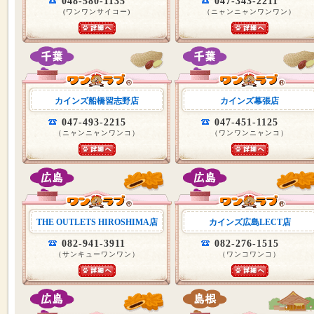
048-580-1135
047-343-2211
(ワンワンサイコー)
（ニャンニャンワンワン）
カインズ船橋習志野店
カインズ幕張店
047-493-2215
047-451-1125
（ニャンニャンワンコ）
（ワンワンニャンコ）
THE OUTLETS HIROSHIMA店
カインズ広島LECT店
082-941-3911
082-276-1515
（サンキューワンワン）
（ワンコワンコ）