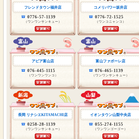
フレンドタウン福井店
コメリパワー坂井店
0776-57-1139
0776-72-1525
（ワンワンサンキュー）
（ワンコニャンコ）
アピア富山店
富山ファボーレ店
076-445-1115
076-465-1139
（ワンワンワンコ）
（ワンワンサンキュー）
長岡 リナシエKITAMACHI店
イオンタウン山梨中央店
0258-28-1139
055-274-1155
（ワンワンサンキュー）
（ワンワンゴーゴー）