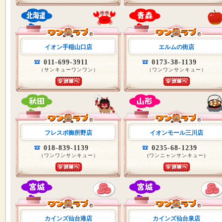
イオン手稲山口店
エルムの街店
011-699-3911
0173-38-1139
（サンキューワンワン）
（ワンワンサンキュー）
フレスポ御所野店
イオンモール三川店
018-839-1139
0235-68-1239
（ワンワンサンキュー）
(ワンニャンサンキュー)
カインズ仙台港店
カインズ仙台泉店