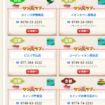
カインズ伊勢崎店
イオンタウン彦根店
0270-23-2215
0749-24-3911
（ニャンニャンワンコ）
（サンキューワンワン）
ピエリ守山店
コーナン イオン長浜店
077-584-1122
0749-63-1122
（ワンワンニャンニャン）
（ワンワンニャンニャン）
カインズ甲賀店
カインズ木津川店(FC)
0748-63-1122
0774-74-2211