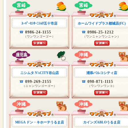
ｽｰﾊﾟｰｾﾝﾀｰﾆｼﾑﾀ五十市店
ホームワイドプラス都城店(FC)
0986-24-1155
0986-25-1212
（ワンワンゴーゴー）
（ワンニャンワンニャン）
ニシムタ N'sCITY谷山店
浦添パルコシティ店
099-269-2155
098-871-1115
（ニャンワンゴーゴー）
（ワンワンワンコ）
MEGA ドン・キホーテうるま店
カインズABLOうるま店