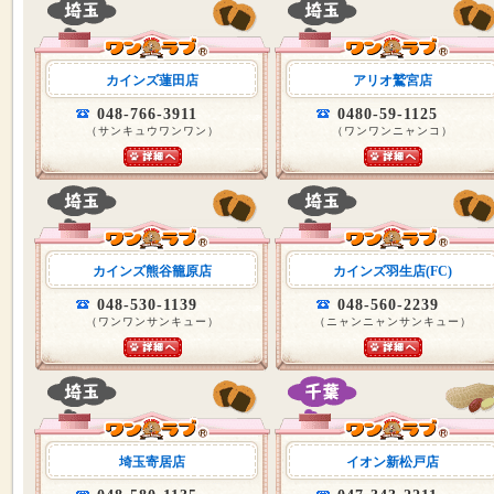
カインズ蓮田店
アリオ鷲宮店
048-766-3911
0480-59-1125
（サンキュウワンワン）
（ワンワンニャンコ）
カインズ熊谷籠原店
カインズ羽生店(FC)
048-530-1139
048-560-2239
（ワンワンサンキュー）
（ニャンニャンサンキュー）
埼玉寄居店
イオン新松戸店