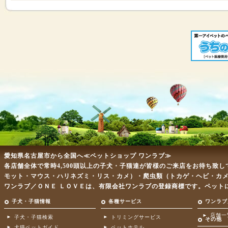
愛知県名古屋市から全国へ≪ペットショップ ワンラブ≫
各店舗全体で常時4,500頭以上の子犬・子猫達が皆様のご来店をお待ち致
モット・マウス・ハリネズミ・リス・カメ）・爬虫類（トカゲ・ヘビ・カ
ワンラブ／ＯＮＥ ＬＯＶＥは、有限会社ワンラブの登録商標です。ペット
子犬・子猫情報
各種サービス
ワンラブ
店舗一
子犬・子猫検索
トリミングサービス
その他
犬猫ペットガイド
ペットホテル