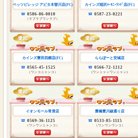
ペッツビレッジ アピタ木曽川店(FC)
カインズ稲沢ﾊｰﾓﾆｰﾗﾝﾄﾞ店(FC)
0586-86-0010
0587-23-0221
（ラブラブワンラブ）
カインズ豊田四郷店(FC)
ららぽーと安城店
0565-45-1525
0566-72-1212
（ワンコニャンコ）
(ワンニャンワンニャン)
イオンモール常滑店
豊橋豊川線通り店
0569-36-1125
0533-85-1115
（ワンワンニャンコ）
（ワンワンワンコ）