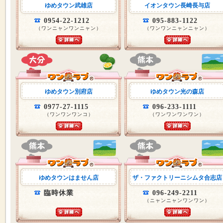
ゆめタウン武雄店
イオンタウン長崎長与店
0954-22-1212
095-883-1122
（ワンニャンワンニャン）
（ワンワンニャンニャン）
ゆめタウン別府店
ゆめタウン光の森店
0977-27-1115
096-233-1111
（ワンワンワンコ）
（ワンワンワンワン）
ゆめタウンはません店
ザ・ファクトリーニシムタ合志店
臨時休業
096-249-2211
（ニャンニャンワンワン）