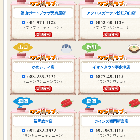
福山ポートプラザ天満屋店
アクロスガーデン松江乃白店
084-973-1122
0852-60-1139
（ワンワンニャンニャン）
（ワンワンサンキュー）
ゆめシティ店
イオンタウン宇多津店
083-255-2121
0877-49-1115
（ニャンワンニャンワン）
（ワンワンワンコ）
福岡総本店
カインズ福岡新宮店
092-432-3922
092-963-1115
（サンキューニャンニャン）
（ワンワンワンコ）