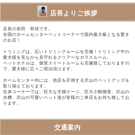
店長よりご挨拶
店長の岩田 和佳です。
全国のホームセンターペットコーナーで国内最大級となる驚き
のお店！
トリミングは、広いトリミングルームを完備！トリミング中の
愛犬様を見ながら見守れるクリアーなガラスルーム。
ペットホテルは、個室スイートルームも完備致しておりますの
で、愛犬様に広々ご宿泊頂けます。
ホームセンター内には、他店を圧倒する沢山のペットグッズを
取り揃えております。
生体コーナーでは、巨大な犬猫ケージ、巨大小動物室、沢山の
水槽、沢山の可愛いペット達が皆様のご来店をお待ち致してお
ります。
交通案内