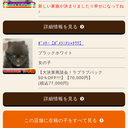
新しい家族が決まりました☆幸せになってね
♪
詳細情報を見る
ﾎﾟﾒﾁｰ【ﾎﾟﾒﾗﾆｱﾝ×ﾁﾜﾜ】
ブラックホワイト
女の子
【大決算商談会！ラブラブパック
50％OFF!!!】【70,000円】
(税込77,000円)
詳細情報を見る
この店舗に在籍の子をすべて見る