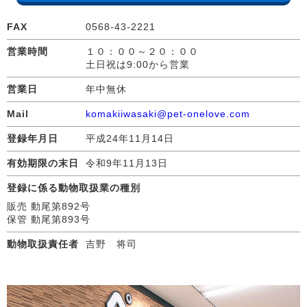
FAX
0568-43-2221
営業時間
１０：００～２０：００
土日祝は9:00から営業
営業日
年中無休
Mail
komakiiwasaki@pet-onelove.com
登録年月日
平成24年11月14日
有効期限の末日
令和9年11月13日
登録に係る動物取扱業の種別
販売 動尾第892号
保管 動尾第893号
動物取扱責任者
吉野 将司