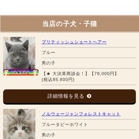
当店の子犬・子猫
ブリティッシュショートヘアー
ブルー
男の子
【★ 大決算商談会！】【78,000円】
(税込85,800円)
詳細情報を見る
ノルウェージャンフォレストキャット
ブルータビーホワイト
男の子