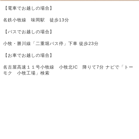
【電車でお越しの場合】
名鉄小牧線 味岡駅 徒歩13分
【バスでお越しの場合】
小牧・勝川線「二重堀バス停」下車 徒歩23分
【お車でお越しの場合】
名古屋高速１１号小牧線 小牧北IC 降りて7分 ナビで「トー
モク 小牧工場」検索