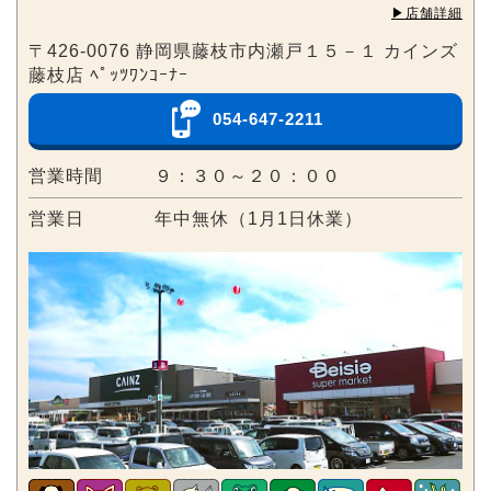
▶︎店舗詳細
〒426-0076 静岡県藤枝市内瀬戸１５－１ カインズ
藤枝店 ﾍﾟｯﾂﾜﾝｺｰﾅｰ
054-647-2211
営業時間
９：３０～２０：００
営業日
年中無休（1月1日休業）