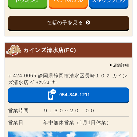
在籍の子を見る
カインズ清水店(FC)
▶︎店舗詳細
〒424-0065 静岡県静岡市清水区長崎１０２ カイン
ズ清水店 ﾍﾟｯﾂﾜﾝｺｰﾅｰ
054-346-1211
営業時間
９：３０～２０：００
営業日
年中無休営業（1月1日休業）