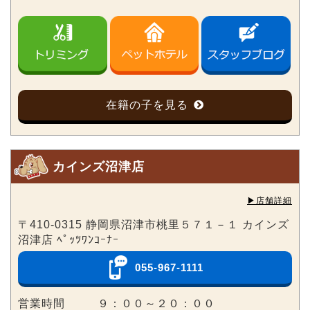
在籍の子を見る
カインズ沼津店
▶︎店舗詳細
〒410-0315 静岡県沼津市桃里５７１－１ カインズ
沼津店 ﾍﾟｯﾂﾜﾝｺｰﾅｰ
055-967-1111
営業時間
９：００～２０：００