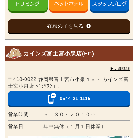
在籍の子を見る
カインズ富士宮小泉店(FC)
▶︎店舗詳細
〒418-0022 静岡県富士宮市小泉４８７ カインズ富
士宮小泉店 ﾍﾟｯﾂﾜﾝｺｰﾅｰ
0544-21-1115
営業時間
９：３０～２０：００
営業日
年中無休（１月１日休業）