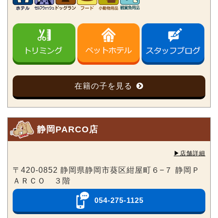
在籍の子を見る
静岡PARCO店
▶︎店舗詳細
〒420-0852 静岡県静岡市葵区紺屋町６−７ 静岡Ｐ
ＡＲＣＯ ３階
054-275-1125