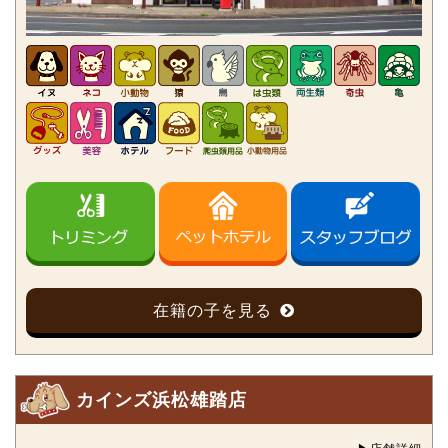
在籍の子を見る
カインズ浜松雄踏店