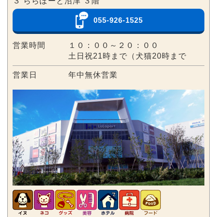
３ ららぽーと沼津 ３階
055-926-1525
営業時間
１０：００～２０：００
土日祝21時まで（犬猫20時まで
営業日
年中無休営業