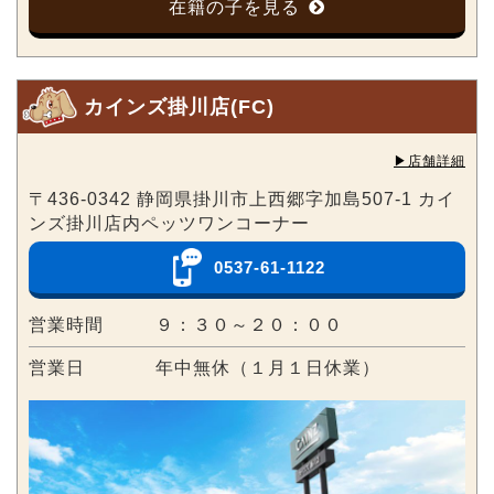
在籍の子を見る
カインズ掛川店(FC)
▶︎店舗詳細
〒436-0342 静岡県掛川市上西郷字加島507-1 カイ
ンズ掛川店内ペッツワンコーナー
0537-61-1122
営業時間
９：３０～２０：００
営業日
年中無休（１月１日休業）