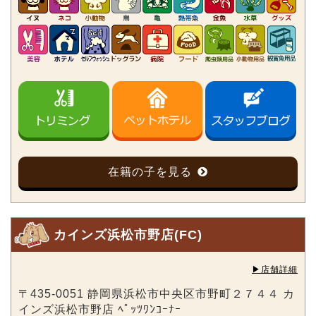
在籍の子を見る
カインズ浜松市野店(FC)
▶︎店舗詳細
〒435-0051 静岡県浜松市中央区市野町２７４４ カ
インズ浜松市野店 ﾍﾟｯﾂﾜﾝｺｰﾅｰ