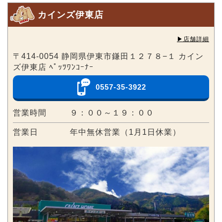
カインズ伊東店
▶︎店舗詳細
〒414-0054 静岡県伊東市鎌田１２７８−１ カイン
ズ伊東店 ﾍﾟｯﾂﾜﾝｺｰﾅｰ
0557-35-3922
営業時間
９：００～１９：００
営業日
年中無休営業（1月1日休業）