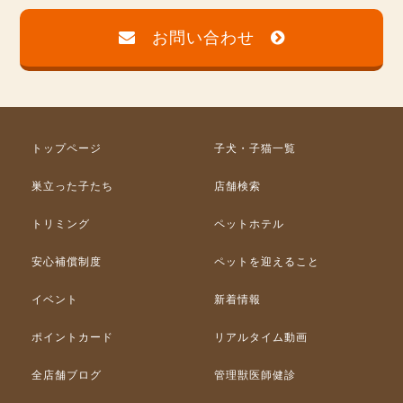
お問い合わせ
トップページ
子犬・子猫一覧
巣立った子たち
店舗検索
トリミング
ペットホテル
安心補償制度
ペットを迎えること
イベント
新着情報
ポイントカード
リアルタイム動画
全店舗ブログ
管理獣医師健診