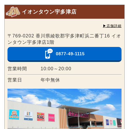
イオンタウン宇多津店
▶︎店舗詳細
〒769-0202 香川県綾歌郡宇多津町浜二番丁16 イオ
ンタウン宇多津店1階
0877-49-1115
営業時間
10:00～20:00
営業日
年中無休