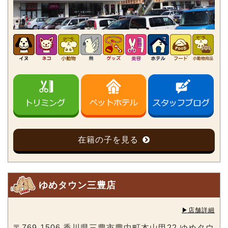
在籍の子を見る
ゆめタウン三豊店
▶︎店舗詳細
〒769-1506 香川県三豊市豊中町本山甲22 ゆめタウ