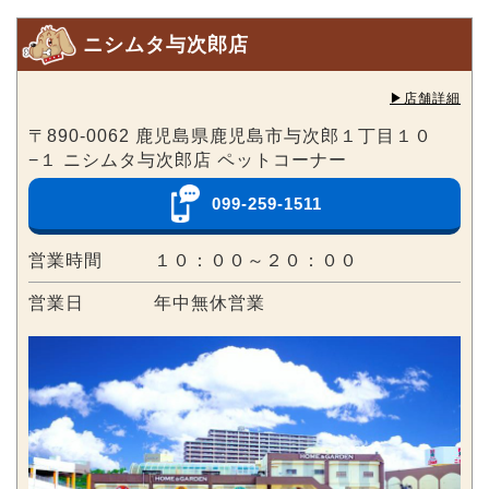
ニシムタ与次郎店
▶︎店舗詳細
〒890-0062 鹿児島県鹿児島市与次郎１丁目１０
−１ ニシムタ与次郎店 ペットコーナー
099-259-1511
営業時間
１０：００～２０：００
営業日
年中無休営業