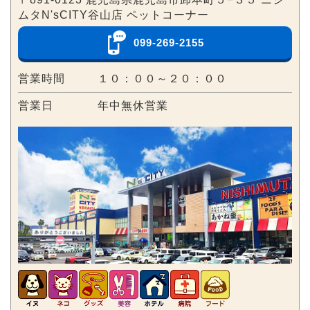
ムタN'sCITY谷山店 ペットコーナー
099-269-2155
営業時間
１０：００～２０：００
営業日
年中無休営業