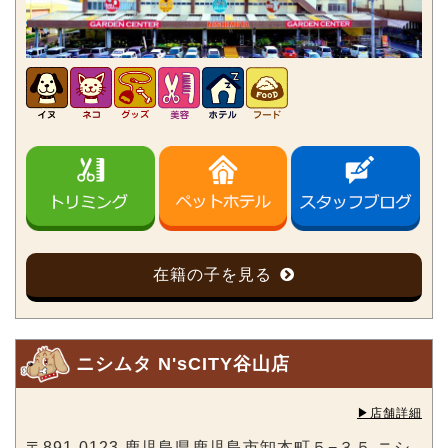
在籍の子を見る
ニシムタ N'sCITY谷山店
▶︎店舗詳細
〒891-0123 鹿児島県鹿児島市卸本町５−３５ ニシ