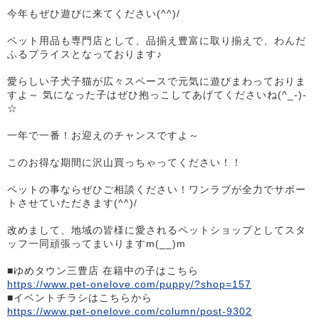
今年もぜひ遊びに来てください(^^)/
ペット用品も専門店として、品揃え豊富に取り揃えで、わんだ
ふるプライスとなっております♪
愛らしい子犬子猫が広々スペースで元気に遊びまわっておりま
すよ～ 気になった子はぜひ抱っこしてあげてくださいね(^_-)-
☆
一年で一番！お迎えのチャンスですよ～
このお得な期間に沢山買っちゃってください！！
ペットの事ならぜひご相談ください！ワンラブが全力でサポー
トさせていただきます(^^)/
改めまして、地域の皆様に愛されるペットショップとしてスタ
ッフ一同頑張ってまいりますm(__)m
■ゆめタウン三豊店 在籍中の子はこちら
https://www.pet-onelove.com/puppy/?shop=157
■イベントチラシはこちらから
https://www.pet-onelove.com/column/post-9302