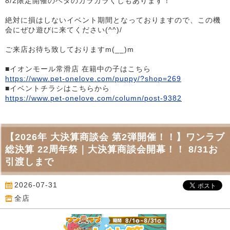
8/2限定開催のベタのガラガラくじもあります！
絶対に損はしないイベント期間となっておりますので、この機
会にぜひ遊びに来てください(^^)/
ご来店お待ち致しておりますm(__)m
■イオンモール常滑店 在籍中の子はこちら
https://www.pet-onelove.com/puppy/?shop=269
■イベントチラシはこちらから
https://www.pet-onelove.com/column/post-9382
【2026年 大決算商談会 第2弾開催！！】ワンラブ
総決算 22周年祭｜大決算商談会開幕！！ 8/31お
引渡しまで
2026-07-31
全店