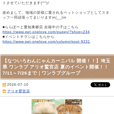
トさせていただきます(^^)/
改めまして、地域の皆様に愛されるペットショップとしてスタ
ッフ一同頑張ってまいりますm(__)m
■ららぽーと愛知東郷店 在籍中の子はこちら
https://www.pet-onelove.com/puppy/?shop=234
■イベントチラシはこちらから
https://www.pet-onelove.com/column/post-9231
【なついろわんにゃんカーニバル 開催！！】埼玉
県 ワンラブ アリオ鷲宮店 夏のイベント開催！！
7/11～7/26まで｜ワンラブグループ
2026-07-10
アリオ鷲宮店