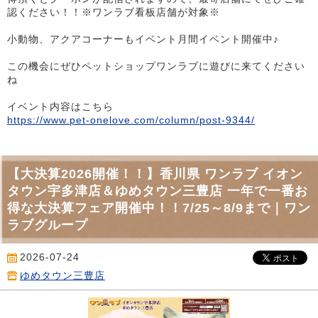
認ください！！※ワンラブ看板店舗が対象※
小動物、アクアコーナーもイベント月間イベント開催中♪
この機会にぜひペットショップワンラブに遊びに来てください
ね
イベント内容はこちら
https://www.pet-onelove.com/column/post-9344/
【大決算2026開催！！】香川県 ワンラブ イオン
タウン宇多津店＆ゆめタウン三豊店 一年で一番お
得な大決算フェア開催中！！7/25～8/9まで｜ワン
ラブグループ
2026-07-24
ゆめタウン三豊店