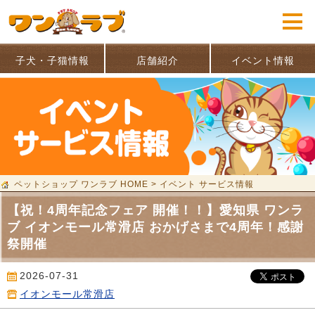
子犬・子猫情報
店舗紹介
イベント情報
ペットショップ ワンラブ HOME
>
イベント サービス情報
【祝！4周年記念フェア 開催！！】愛知県 ワンラ
ブ イオンモール常滑店 おかげさまで4周年！感謝
祭開催
2026-07-31
イオンモール常滑店