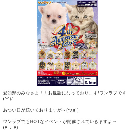
愛知県のみなさま！！お世話になっております!ワンラブです
(^^)/
あつい日が続いておりますが～(つд`)
ワンラブでもHOTなイベントが開催されていきますよ～
(#^.^#)