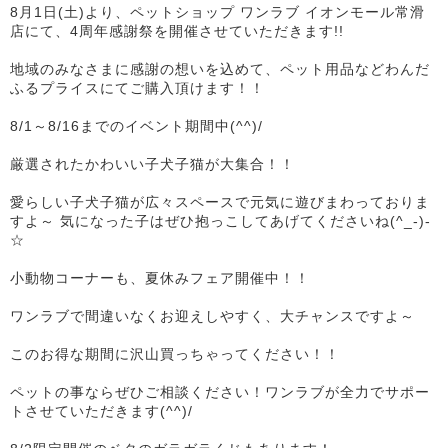
8月1日(土)より、ペットショップ ワンラブ イオンモール常滑
店にて、4周年感謝祭を開催させていただきます!!
地域のみなさまに感謝の想いを込めて、ペット用品などわんだ
ふるプライスにてご購入頂けます！！
8/1～8/16までのイベント期間中(^^)/
厳選されたかわいい子犬子猫が大集合！！
愛らしい子犬子猫が広々スペースで元気に遊びまわっておりま
すよ～ 気になった子はぜひ抱っこしてあげてくださいね(^_-)-
☆
小動物コーナーも、夏休みフェア開催中！！
ワンラブで間違いなくお迎えしやすく、大チャンスですよ～
このお得な期間に沢山買っちゃってください！！
ペットの事ならぜひご相談ください！ワンラブが全力でサポー
トさせていただきます(^^)/