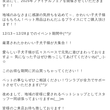
良店にて、2025年ファイナルフェアを開催させていただきま
す！！
地域のみなさまに感謝の気持ちを込めて～、かわいい子犬子猫
はもちろん！ペット用品はわんだふるプライスにてご購入頂け
ます！！
12/13～12/28までのイベント期間中(^^)/
厳選されたかわいい子犬子猫が大集合！！
愛らしい子犬子猫が広々スペースで元気に遊びまわっておりま
すよ～ 気になった子はぜひ抱っこしてあげてくださいね(^_-)-
☆
このお得な期間に沢山買っちゃってください！！
ペットの事ならぜひご相談ください！ワンラブが全力でサポー
トさせていただきます(^^)/
改めまして、地域の皆様に愛されるペットショップとしてスタ
ッフ一同頑張ってまいりますm(__)m
皆様のご来店お待ち致しております！