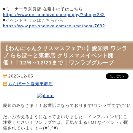
■ミ・ナーラ奈良店 在籍中の子はこちら
https://www.pet-onelove.com/puppy/?shop=282
■イベントチラシはこちらから
https://www.pet-onelove.com/column/post-7692
【わんにゃんクリスマスフェア!!】愛知県 ワンラ
ブ ららぽーと東郷店 クリスマスイベント開
催！！12/6～12/21まで｜ワンラブグループ
2025-12-05
ららぽーと愛知東郷店
愛知のみなさま！！お世話になっております!ワンラブです(^^)/
だいぶ冷えるようになってまいりました～インフルエンザにご
注意ください！ワンラブでは、元気が出るHOTなイベントが開
催されていますよ～(#^.^#)