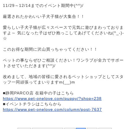
11/29～12/14までのイベント期間中(^^)/
厳選されたかわいい子犬子猫が大集合！！
愛らしい子犬子猫が広々スペースで元気に遊びまわっておりま
すよ～ 気になった子はぜひ抱っこしてあげてくださいね(^_-)-
☆
このお得な期間に沢山買っちゃってください！！
ペットの事ならぜひご相談ください！ワンラブが全力でサポー
トさせていただきます(^^)/
改めまして、地域の皆様に愛されるペットショップとしてスタ
ッフ一同頑張ってまいりますm(__)m
■静岡PARCO店 在籍中の子はこちら
https://www.pet-onelove.com/puppy/?shop=238
■イベントチラシはこちらから
https://www.pet-onelove.com/column/post-7637