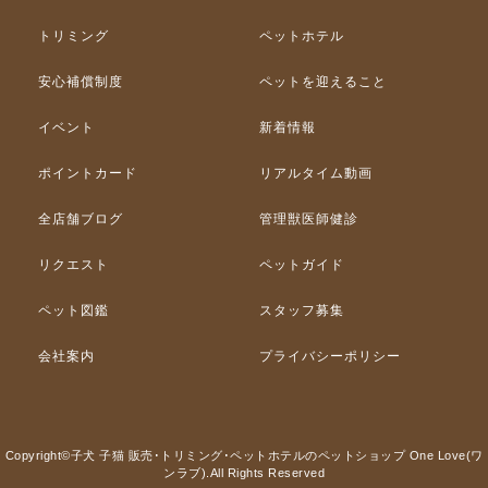
トリミング
ペットホテル
安心補償制度
ペットを迎えること
イベント
新着情報
ポイントカード
リアルタイム動画
全店舗ブログ
管理獣医師健診
リクエスト
ペットガイド
ペット図鑑
スタッフ募集
会社案内
プライバシーポリシー
Copyright©子犬 子猫 販売･トリミング･ペットホテルのペットショップ One Love(ワ
ンラブ).All Rights Reserved