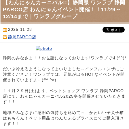
【わんにゃんカーニバル!!】静岡県 ワンラブ 静岡
PARCO店 わんにゃんイベント開催！！11/29～
12/14まで｜ワンラブグループ
2025-11-28
静岡PARCO店
静岡のみなさま！！お世話になっております!ワンラブです(^^)/
だいぶ冷えるようになってまいりました～インフルエンザにご
注意ください！ワンラブでは、元気が出るHOTなイベントが開
催されていますよ～(#^.^#)
１１月２９日(土)より、ペットショップ ワンラブ 静岡PARCO
店にて、わんにゃんカーニバル2025冬を開催させていただきま
す！！
地域のみなさまに感謝の気持ちを込めて～、かわいい子犬子猫
はもちろん！ペット用品はわんだふるプライスにてご購入頂け
ます！！