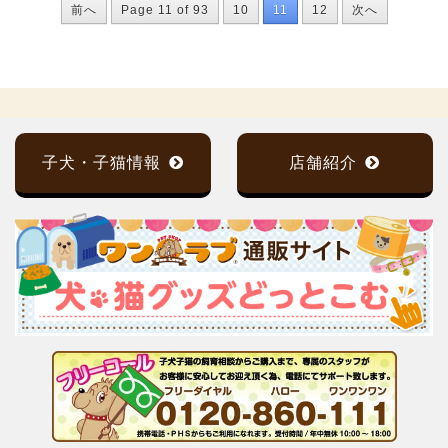
前へ
Page 11 of 93
10
11
12
次へ
子犬・子猫情報
店舗紹介