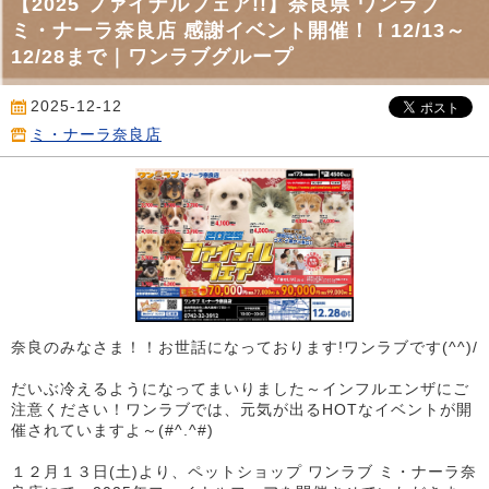
【2025 ファイナルフェア!!】奈良県 ワンラブ
ミ・ナーラ奈良店 感謝イベント開催！！12/13～
12/28まで｜ワンラブグループ
2025-12-12
ミ・ナーラ奈良店
奈良のみなさま！！お世話になっております!ワンラブです(^^)/
だいぶ冷えるようになってまいりました～インフルエンザにご
注意ください！ワンラブでは、元気が出るHOTなイベントが開
催されていますよ～(#^.^#)
１２月１３日(土)より、ペットショップ ワンラブ ミ・ナーラ奈