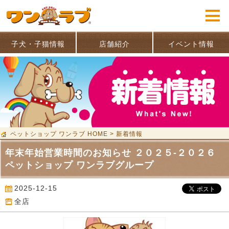
子犬・子猫情報
店舗紹介
イベント情報
ペットショップ ワンラブ HOME
>
新着情報
年末年始営業時間のお知らせ ２０２５-２０２６
ペットショップ ワンラブグループ
2025-12-15
全店