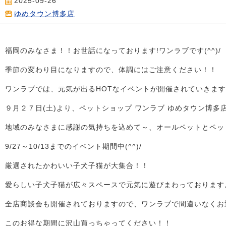
2025-09-26
ゆめタウン博多店
福岡のみなさま！！お世話になっております!ワンラブです(^^)/
季節の変わり目になりますので、体調にはご注意ください！！
ワンラブでは、元気が出るHOTなイベントが開催されていきますよ～
９月２７日(土)より、ペットショップ ワンラブ ゆめタウン博
地域のみなさまに感謝の気持ちを込めて～、オールペットとペッ
9/27～10/13までのイベント期間中(^^)/
厳選されたかわいい子犬子猫が大集合！！
愛らしい子犬子猫が広々スペースで元気に遊びまわっておりますよ～
全店商談会も開催されておりますので、ワンラブで間違いなくお
このお得な期間に沢山買っちゃってください！！