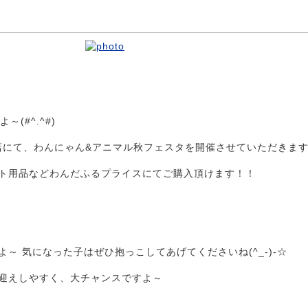
(#^.^#)
多店にて、わんにゃん&アニマル秋フェスタを開催させていただきま
ト用品などわんだふるプライスにてご購入頂けます！！
 気になった子はぜひ抱っこしてあげてくださいね(^_-)-☆
迎えしやすく、大チャンスですよ～