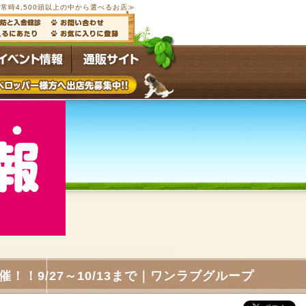
常時4,500頭以上の中から選べるお店≫
！9/27～10/13まで｜ワンラブグループ