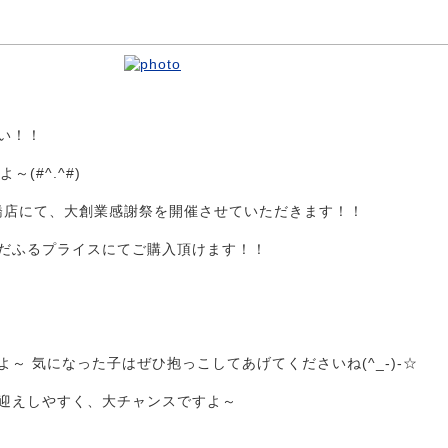
い！！
(#^.^#)
瑞橋店にて、大創業感謝祭を開催させていただきます！！
だふるプライスにてご購入頂けます！！
 気になった子はぜひ抱っこしてあげてくださいね(^_-)-☆
迎えしやすく、大チャンスですよ～