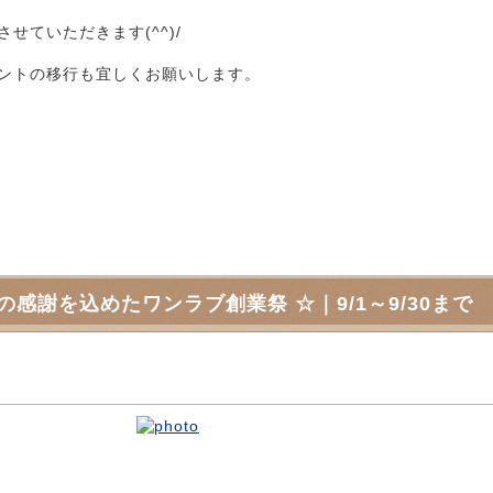
ていただきます(^^)/
ントの移行も宜しくお願いします。
感謝を込めたワンラブ創業祭 ☆｜9/1～9/30まで