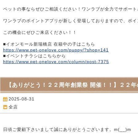
ペットの事ならぜひご相談ください！ワンラブが全力でサポートさせ
ワンラブのポイントアプリが新しく登場しておりますので、ポイ
この機会にぜひご来店ください！！
■イオンモール新瑞橋店 在籍中の子はこちら
https://www.pet-onelove.com/puppy/?shop=141
■イベントチラシはこちらから
https://www.pet-onelove.com/column/post-7375
【ありがとう！２２周年創業祭 開催！！】２２年の
2025-08-31
全店
日頃ご愛顧下さいまして誠にありがとうございます。m(__)m