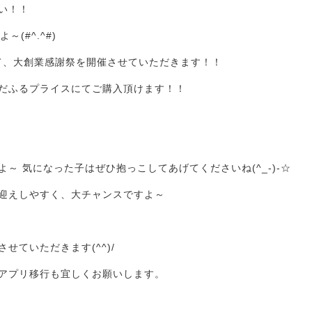
い！！
(#^.^#)
にて、大創業感謝祭を開催させていただきます！！
だふるプライスにてご購入頂けます！！
 気になった子はぜひ抱っこしてあげてくださいね(^_-)-☆
迎えしやすく、大チャンスですよ～
ていただきます(^^)/
アプリ移行も宜しくお願いします。