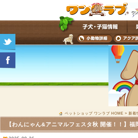
ペットショップ ワンラブ HOME
>
新着
【わんにゃん&アニマルフェスタ秋 開催！！】福岡県