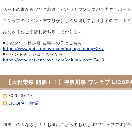
ペットの事ならぜひご相談ください！ワンラブが全力でサポートさせ
ワンラブのポイントアプリが新しく登場しておりますので、ポイ
みなさまのご来店お待ち致しております
■ゆめタウン博多店 在籍中の子はこちら
https://www.pet-onelove.com/puppy/?shop=247
■イベントチラシはこちらから
https://www.pet-onelove.com/column/post-7413
【大創業祭 開催！！】神奈川県 ワンラブ LICOP
2025-09-19
LICOPA 川崎店
神奈川のみなさま！！お世話になっております!ワンラブです(^^)