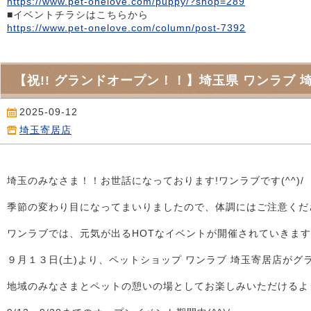
https://www.pet-onelove.com/puppy/?shop=289
■イベントチラシはこちらから
https://www.pet-onelove.com/column/post-7392
【祝!! グランドオープン！！】埼玉県 ワンラブ 
2025-09-12
埼玉寄居店
埼玉のみなさま！！お世話になっております!ワンラブです(^^)/
季節の変わり目になってまいりましたので、体調にはご注意くだ
ワンラブでは、元気が出るHOTなイベントが開催されていきますよ～
９月１３日(土)より、ペットショップ ワンラブ 埼玉寄居店が
地域のみなさまとペットの憩いの場としてお楽しみいただけるよ