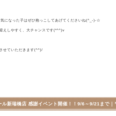
になった子はぜひ抱っこしてあげてくださいね(^_-)-☆
しやすく、大チャンスです(*^^)v
ていただきます(^^)/
ル新瑞橋店 感謝イベント開催！！9/6～9/21まで