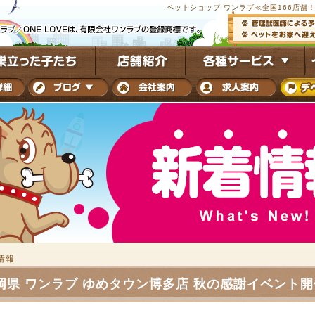
ペットショップ ワンラブ≪全国166店舗！
情報
 ワンラブ ゆめタウン博多店 秋の感謝イベント開催！