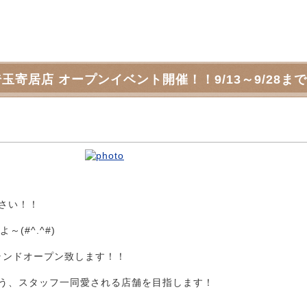
埼玉寄居店 オープンイベント開催！！9/13～9/28
さい！！
(#^.^#)
グランドオープン致します！！
う、スタッフ一同愛される店舗を目指します！