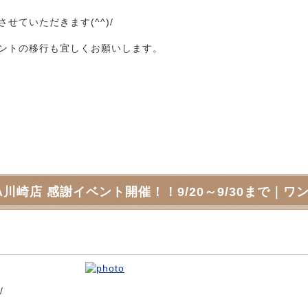
ていただきます(^^)/
ントの移行も宜しくお願いします。
A川崎店 感謝イベント開催！！9/20～9/30まで｜
/