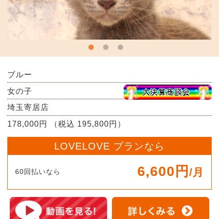
ブルー
女の子
埼玉寄居店
178,000円 （税込 195,800円）
LOVELOVE プランなら
6,600円
/月
60回払いなら