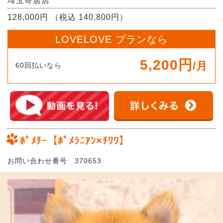
埼玉寄居店
128,000円 （税込 140,800円）
LOVELOVE プランなら
5,200円
/月
60回払いなら
ﾎﾟﾒﾁｰ【ﾎﾟﾒﾗﾆｱﾝ×ﾁﾜﾜ】
お問い合わせ番号 370653