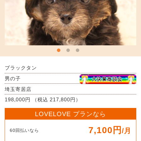
ブラックタン
男の子
埼玉寄居店
198,000円 （税込 217,800円）
LOVELOVE プランなら
7,100円
/月
60回払いなら