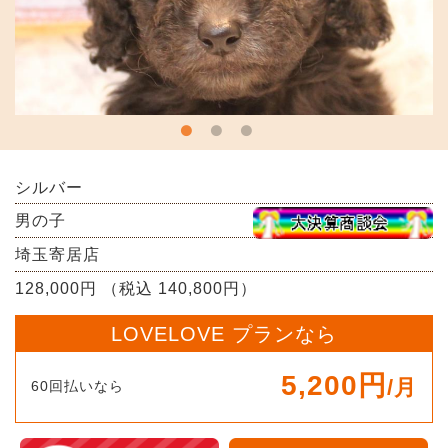
シルバー
男の子
埼玉寄居店
128,000円 （税込 140,800円）
LOVELOVE プランなら
5,200円
/月
60回払いなら