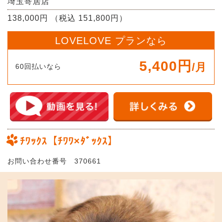
埼玉寄居店
138,000円 （税込 151,800円）
LOVELOVE プランなら
5,400円
/月
60回払いなら
ﾁﾜｯｸｽ【ﾁﾜﾜ×ﾀﾞｯｸｽ】
お問い合わせ番号 370661