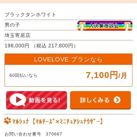
ブラックタンホワイト
男の子
埼玉寄居店
198,000円 （税込 217,800円）
LOVELOVE プランなら
7,100円
/月
60回払いなら
ﾏﾙｼｭﾅ【ﾏﾙﾁｰｽﾞ×ﾐﾆﾁｭｱｼｭﾅｳｻﾞｰ】
お問い合わせ番号 370667