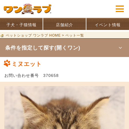
子犬・子猫情報
店舗紹介
イベント情報
ペットショップ ワンラブ HOME
>
ペット一覧
条件を指定して探す(開くワン)
ミヌエット
お問い合わせ番号 370658