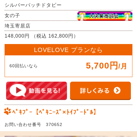
シルバーパッチドタビー
女の子
埼玉寄居店
148,000円 （税込 162,800円）
LOVELOVE プランなら
5,700円
/月
60回払いなら
ﾍﾟｷﾌﾟｰ【ﾍﾟｷﾆｰｽﾞ×ﾄｲﾌﾟｰﾄﾞﾙ】
お問い合わせ番号 370652