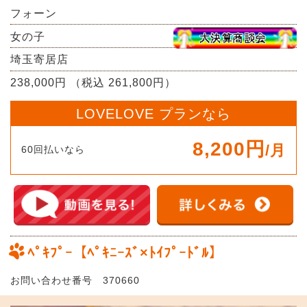
フォーン
女の子
埼玉寄居店
238,000円 （税込 261,800円）
LOVELOVE プランなら
8,200円
/月
60回払いなら
ﾍﾟｷﾌﾟｰ【ﾍﾟｷﾆｰｽﾞ×ﾄｲﾌﾟｰﾄﾞﾙ】
お問い合わせ番号 370660