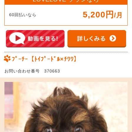
5,200円
/月
60回払いなら
ﾌﾟｰﾁｰ【ﾄｲﾌﾟｰﾄﾞﾙ×ﾁﾜﾜ】
お問い合わせ番号 370663