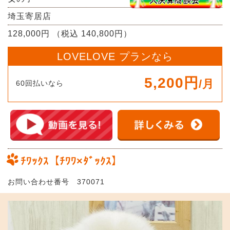
埼玉寄居店
128,000円 （税込 140,800円）
LOVELOVE プランなら
5,200円
/月
60回払いなら
ﾁﾜｯｸｽ【ﾁﾜﾜ×ﾀﾞｯｸｽ】
お問い合わせ番号 370071