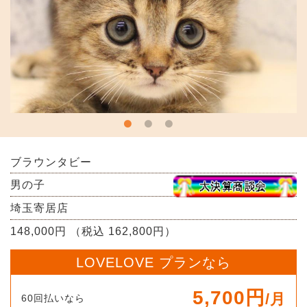
ブラウンタビー
男の子
埼玉寄居店
148,000円 （税込 162,800円）
LOVELOVE プランなら
5,700円
/月
60回払いなら