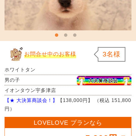
3名様
お問合せ中のお客様
ホワイトタン
男の子
イオンタウン宇多津店
【★ 大決算商談会！】
【138,000円】
（税込 151,800
円）
LOVELOVE プランなら