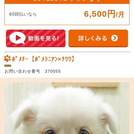
6,500円
/月
60回払いなら
ﾎﾟﾒﾁｰ【ﾎﾟﾒﾗﾆｱﾝ×ﾁﾜﾜ】
お問い合わせ番号 370055