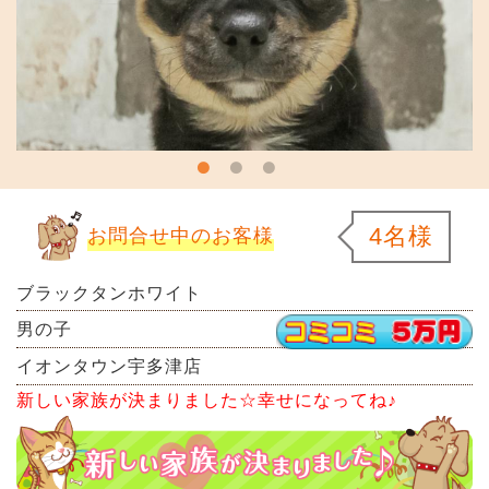
4名様
お問合せ中のお客様
ブラックタンホワイト
男の子
イオンタウン宇多津店
新しい家族が決まりました☆幸せになってね♪