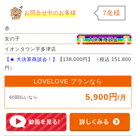
7名様
お問合せ中のお客様
赤
女の子
イオンタウン宇多津店
【★ 大決算商談会！】
【138,000円】
（税込 151,800
円）
LOVELOVE プランなら
5,900円
/月
60回払いなら