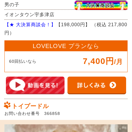
男の子
イオンタウン宇多津店
【★ 大決算商談会！】
【198,000円】
（税込 217,800
円）
LOVELOVE プランなら
7,400円
/月
60回払いなら
トイプードル
お問い合わせ番号 366858