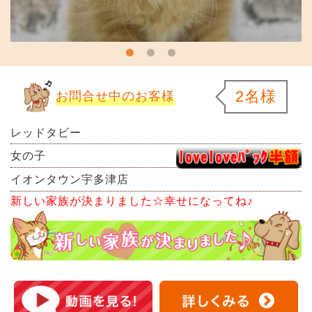
2名様
お問合せ中のお客様
レッドタビー
女の子
イオンタウン宇多津店
新しい家族が決まりました☆幸せになってね♪