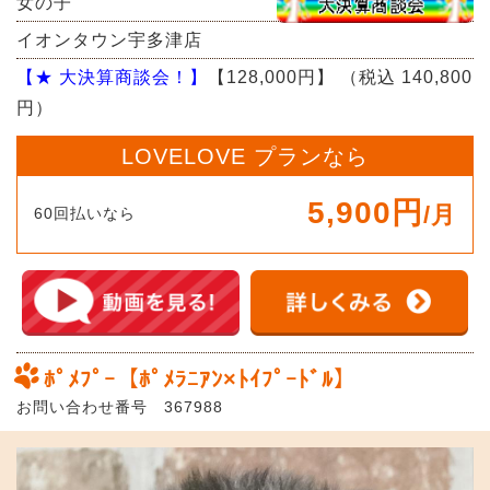
女の子
イオンタウン宇多津店
【★ 大決算商談会！】
【128,000円】
（税込 140,800
円）
LOVELOVE プランなら
5,900円
/月
60回払いなら
ﾎﾟﾒﾌﾟｰ【ﾎﾟﾒﾗﾆｱﾝ×ﾄｲﾌﾟｰﾄﾞﾙ】
お問い合わせ番号 367988