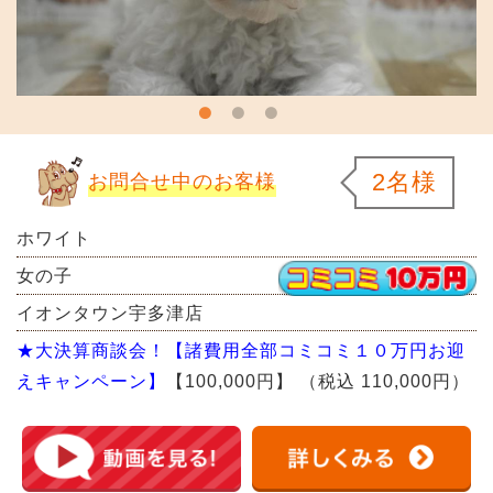
2名様
お問合せ中のお客様
ホワイト
女の子
イオンタウン宇多津店
★大決算商談会！【諸費用全部コミコミ１０万円お迎
えキャンペーン】
【100,000円】
（税込 110,000円）