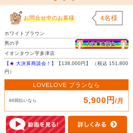
4名様
お問合せ中のお客様
ホワイトブラウン
男の子
イオンタウン宇多津店
【★ 大決算商談会！】
【138,000円】
（税込 151,800
円）
LOVELOVE プランなら
5,900円
/月
60回払いなら