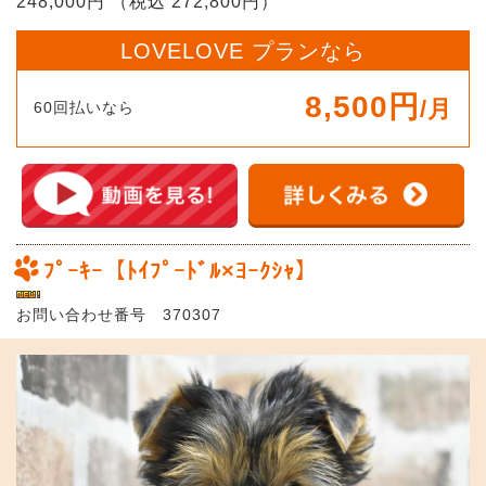
248,000円 （税込 272,800円）
LOVELOVE プランなら
8,500円
/月
60回払いなら
ﾌﾟｰｷｰ【ﾄｲﾌﾟｰﾄﾞﾙ×ﾖｰｸｼｬ】
お問い合わせ番号 370307