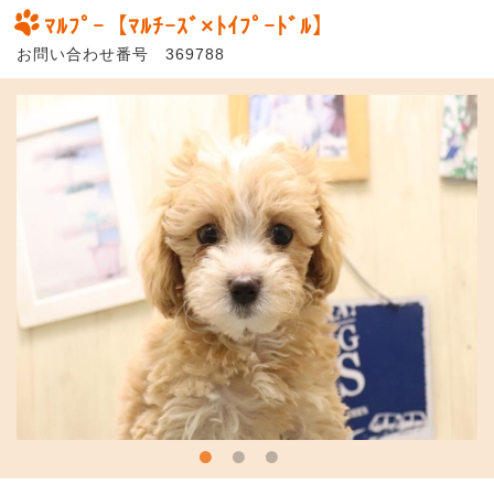
ﾏﾙﾌﾟｰ【ﾏﾙﾁｰｽﾞ×ﾄｲﾌﾟｰﾄﾞﾙ】
お問い合わせ番号 369788