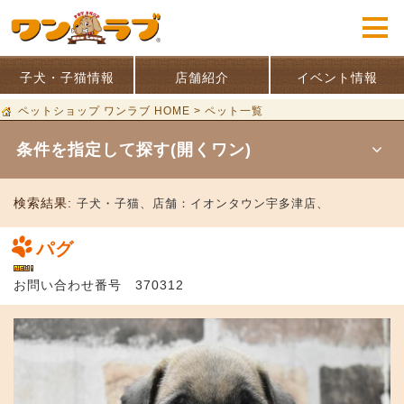
子犬・子猫情報
店舗紹介
イベント情報
ペットショップ ワンラブ HOME
>
ペット一覧
条件を指定して探す(開くワン)
検索結果:
子犬・子猫、
店舗：
イオンタウン宇多津店、
パグ
お問い合わせ番号 370312