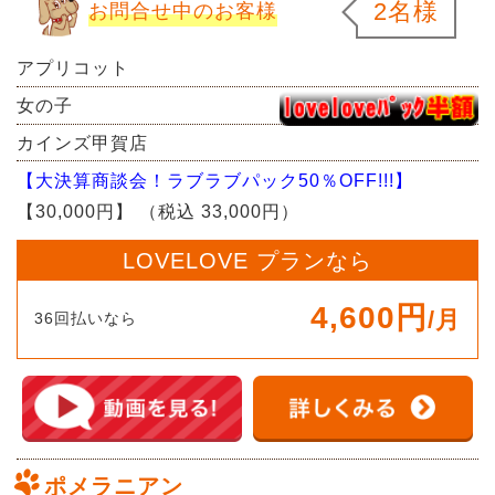
2名様
お問合せ中のお客様
アプリコット
女の子
カインズ甲賀店
【大決算商談会！ラブラブパック50％OFF!!!】
【30,000円】
（税込 33,000円）
LOVELOVE プランなら
4,600円
/月
36回払いなら
ポメラニアン