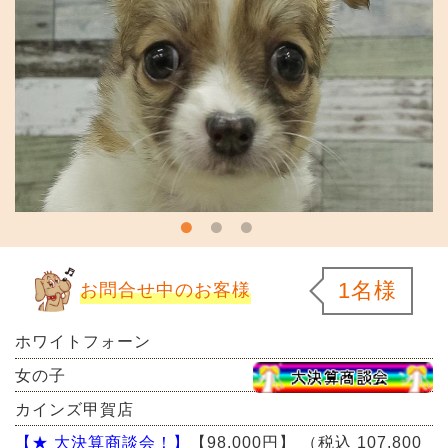
1名様
お問合せ中のお客様
ホワイトフォーン
女の子
カインズ甲賀店
【★ 大決算商談会！】
【98,000円】
（税込 107,800