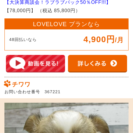
【大決算商談会！ラブラブパック50％OFF!!!】
【78,000円】
（税込 85,800円）
LOVELOVE プランなら
4,900円
/月
48回払いなら
チワワ
お問い合わせ番号 367221