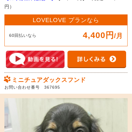
円）
LOVELOVE プランなら
4,400円
/月
60回払いなら
ミニチュアダックスフンド
お問い合わせ番号 367695