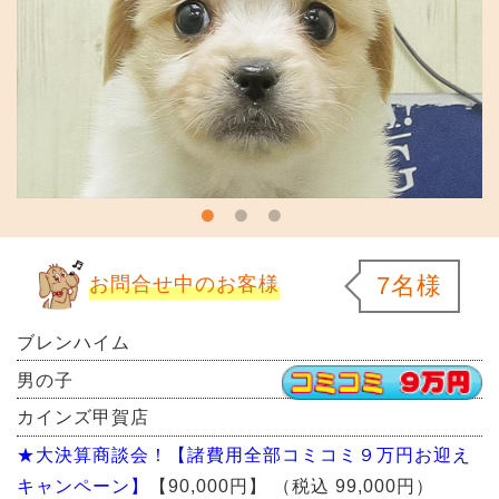
7名様
お問合せ中のお客様
ブレンハイム
男の子
カインズ甲賀店
★大決算商談会！【諸費用全部コミコミ９万円お迎え
キャンペーン】
【90,000円】
（税込 99,000円）