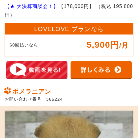
【★ 大決算商談会！】
【178,000円】
（税込 195,800
円）
LOVELOVE プランなら
5,900円
/月
60回払いなら
ポメラニアン
お問い合わせ番号 365224