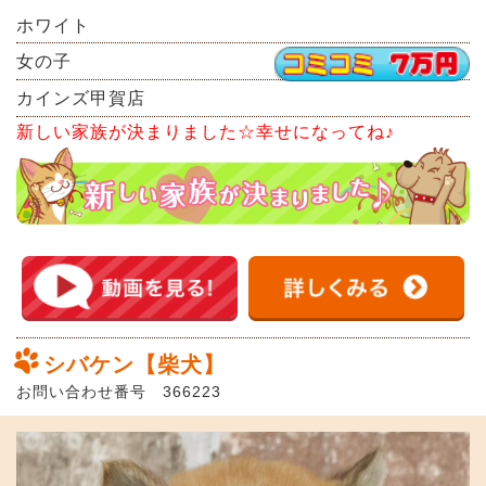
ホワイト
女の子
カインズ甲賀店
新しい家族が決まりました☆幸せになってね♪
シバケン【柴犬】
お問い合わせ番号 366223