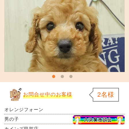
2名様
お問合せ中のお客様
オレンジフォーン
男の子
カインズ甲賀店