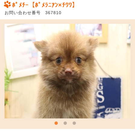
ﾎﾟﾒﾁｰ【ﾎﾟﾒﾗﾆｱﾝ×ﾁﾜﾜ】
お問い合わせ番号 367810