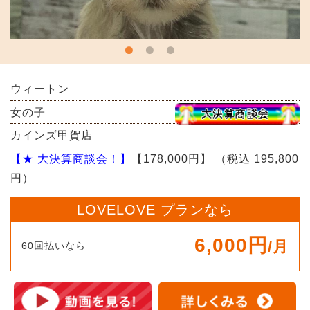
ウィートン
女の子
カインズ甲賀店
【★ 大決算商談会！】
【178,000円】
（税込 195,800
円）
LOVELOVE プランなら
6,000円
/月
60回払いなら