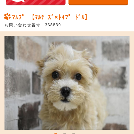
ﾏﾙﾌﾟｰ【ﾏﾙﾁｰｽﾞ×ﾄｲﾌﾟｰﾄﾞﾙ】
お問い合わせ番号 368839