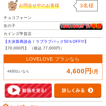
3名様
お問合せ中のお客様
チョコフォーン
女の子
カインズ甲賀店
【大決算商談会！ラブラブパック50％OFF!!!】
【70,000円】
（税込 77,000円）
LOVELOVE プランなら
4,600円
/月
48回払いなら