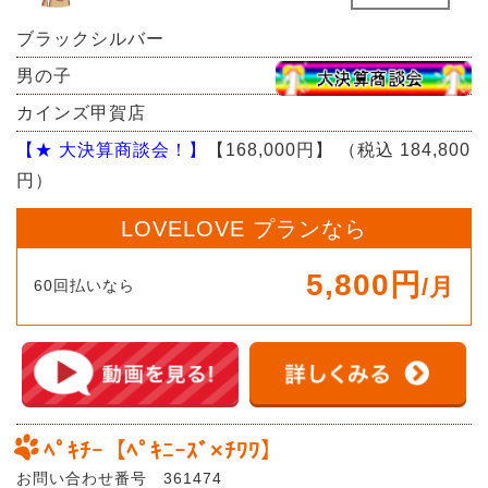
ブラックシルバー
男の子
カインズ甲賀店
【★ 大決算商談会！】
【168,000円】
（税込 184,800
円）
LOVELOVE プランなら
5,800円
/月
60回払いなら
ﾍﾟｷﾁｰ【ﾍﾟｷﾆｰｽﾞ×ﾁﾜﾜ】
お問い合わせ番号 361474