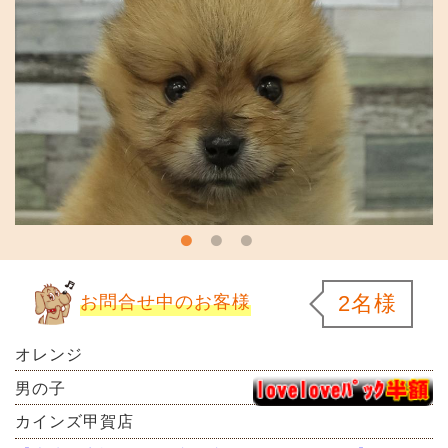
2名様
お問合せ中のお客様
オレンジ
男の子
カインズ甲賀店