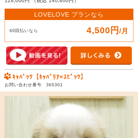
128,000円 （税込 140,800円）
LOVELOVE プランなら
4,500円
/月
60回払いなら
ｷｬﾊﾞｯﾂ【ｷｬﾊﾞﾘｱ×ｽﾋﾟｯﾂ】
お問い合わせ番号 365301