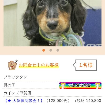
1名様
お問合せ中のお客様
ブラックタン
男の子
カインズ甲賀店
【★ 大決算商談会！】
【128,000円】
（税込 140,800