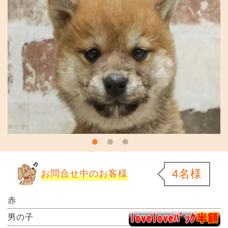
4名様
お問合せ中のお客様
赤
男の子