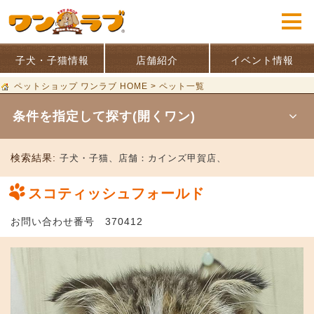
子犬・子猫情報
店舗紹介
イベント情報
ペットショップ ワンラブ HOME
>
ペット一覧
条件を指定して探す(開くワン)
検索結果:
子犬・子猫、
店舗：
カインズ甲賀店、
スコティッシュフォールド
お問い合わせ番号 370412