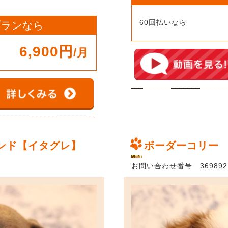
60回払いなら
 プランなら
6,900円
/月
ンド【イタグレ】
ボーダーコリー
お問い合わせ番号 369892