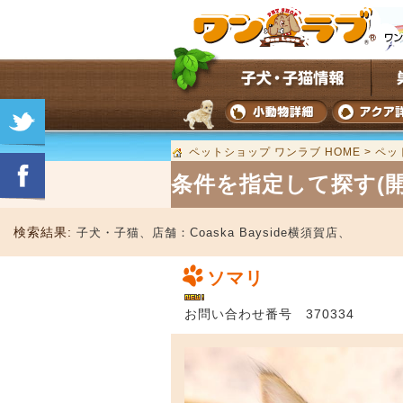
ペットショップ ワンラブ HOME
>
ペッ
条件を指定して探す(開
検索結果:
子犬・子猫、
店舗：
Coaska Bayside横須賀店、
ソマリ
お問い合わせ番号 370334