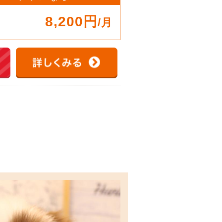
8,200円
/月