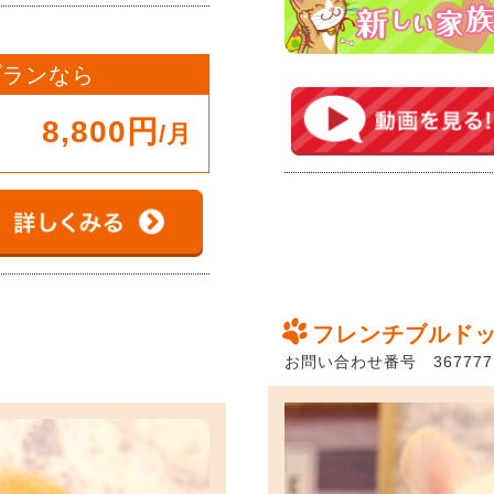
 プランなら
8,800円
/月
フレンチブルド
お問い合わせ番号 367777