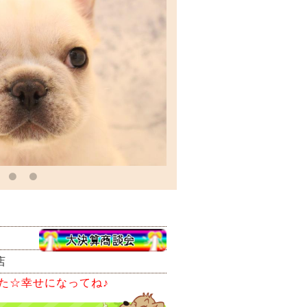
店
た☆幸せになってね♪