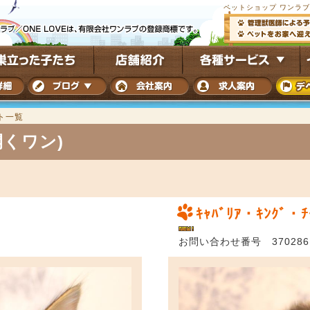
ペットショップ ワンラ
ト一覧
くワン)
ｷｬﾊﾞﾘｱ・ｷﾝｸﾞ・ﾁ
お問い合わせ番号 370286