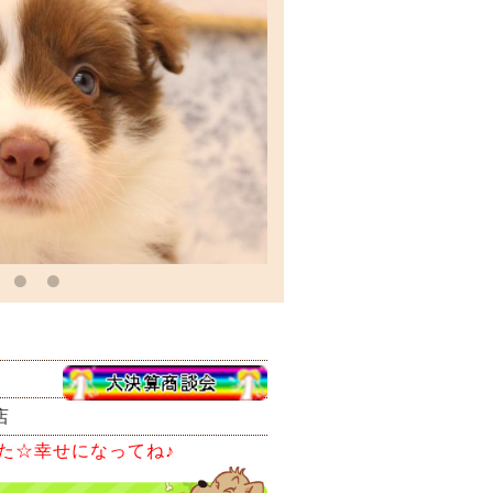
店
た☆幸せになってね♪