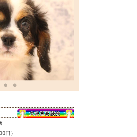
店
800円）