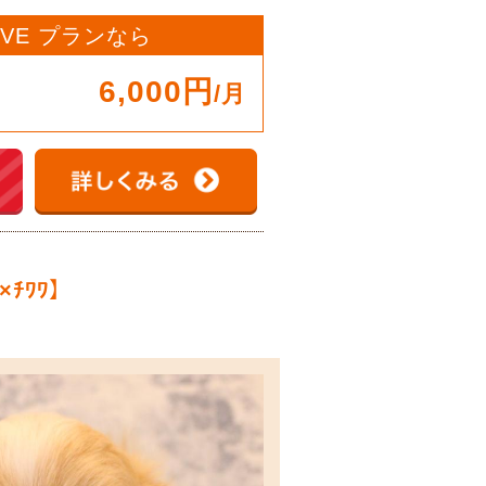
OVE プランなら
6,000円
/月
ﾙ×ﾁﾜﾜ】