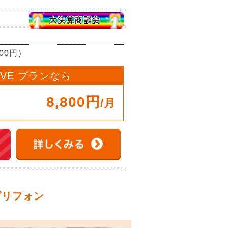
800円）
OVE プランなら
8,800円
/月
グリフォン