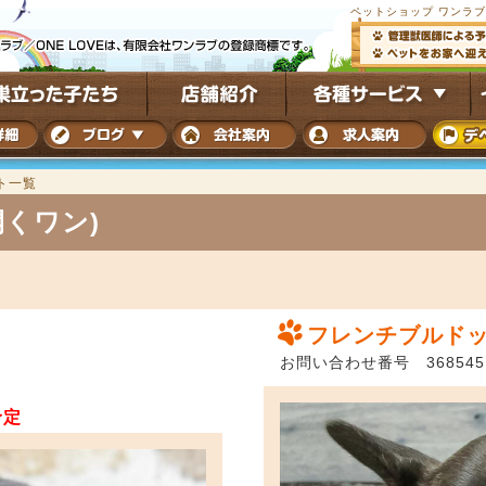
ペットショップ ワンラ
ト一覧
くワン)
フレンチブルド
お問い合わせ番号 368545
予定