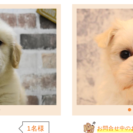
1名様
お問合せ中の