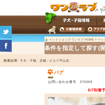
ペットショップ ワンラブ HOME
>
ペッ
条件を指定して探す(開
検索結果:
子犬・子猫、
店舗：
ピエリ守山店、
パグ
お問い合わせ番号 370309
8/7到着