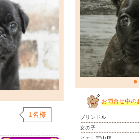
お問合せ中の
1名様
ブリンドル
女の子
ピエリ守山店