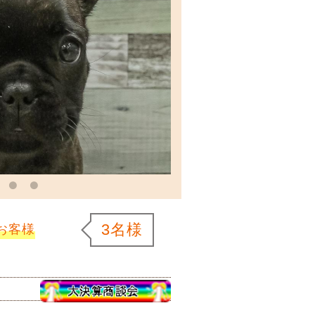
3名様
お客様