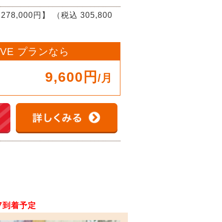
278,000円】
（税込 305,800
OVE プランなら
9,600円
/月
/7到着予定