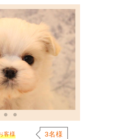
3名様
お客様