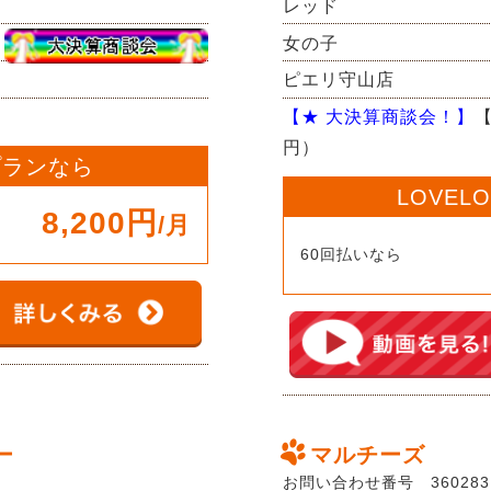
レッド
女の子
ピエリ守山店
【★ 大決算商談会！】
【
円）
 プランなら
LOVEL
8,200円
/月
60回払いなら
ー
マルチーズ
お問い合わせ番号 360283