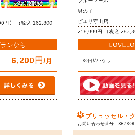
ブルーマール
男の子
ピエリ守山店
000円】
（税込 162,800
258,000円 （税込 283,
 プランなら
LOVEL
6,200円
/月
60回払いなら
ブリュッセル・
お問い合わせ番号 367606