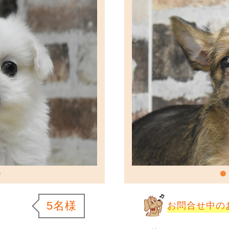
5名様
お問合せ中の