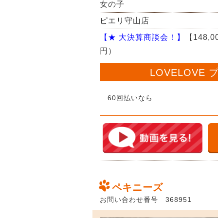
女の子
ピエリ守山店
【★ 大決算商談会！】
【148,
円）
LOVELOVE
60回払いなら
ペキニーズ
お問い合わせ番号 368951