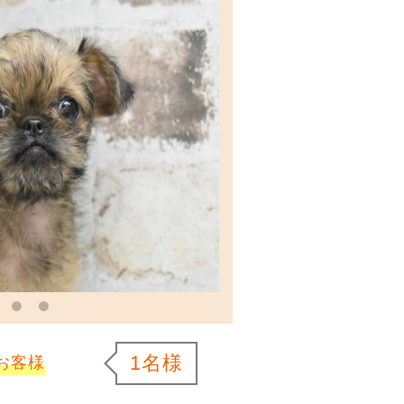
1名様
お客様