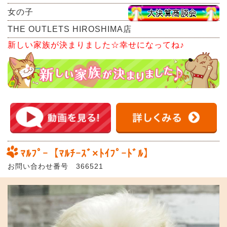
女の子
THE OUTLETS HIROSHIMA店
新しい家族が決まりました☆幸せになってね♪
ﾏﾙﾌﾟｰ【ﾏﾙﾁｰｽﾞ×ﾄｲﾌﾟｰﾄﾞﾙ】
お問い合わせ番号 366521