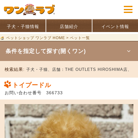
子犬・子猫情報
店舗紹介
イベント情報
ペットショップ ワンラブ HOME
>
ペット一覧
条件を指定して探す(開くワン)
検索結果:
子犬・子猫、
店舗：
THE OUTLETS HIROSHIMA店、
トイプードル
お問い合わせ番号 366733