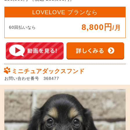
LOVELOVE プランなら
8,800円
/月
60回払いなら
ミニチュアダックスフンド
お問い合わせ番号 368477