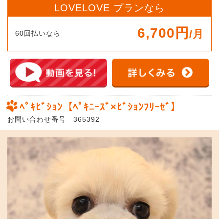
LOVELOVE プランなら
6,700円
/月
60回払いなら
ﾍﾟｷﾋﾞｼｮﾝ【ﾍﾟｷﾆｰｽﾞ×ﾋﾞｼｮﾝﾌﾘｰｾﾞ】
お問い合わせ番号 365392