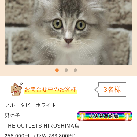
3名様
お問合せ中のお客様
ブルータビーホワイト
男の子
THE OUTLETS HIROSHIMA店
258,000円 （税込 283,800円）