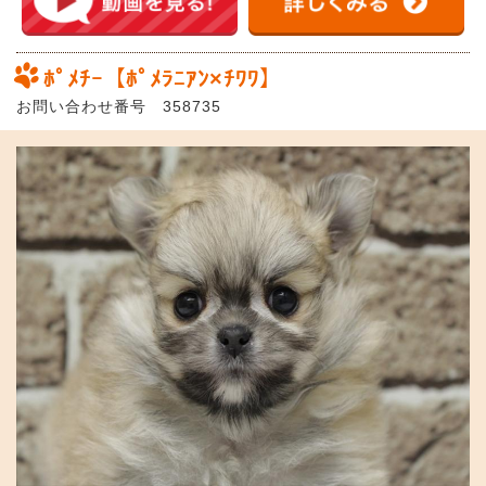
ﾎﾟﾒﾁｰ【ﾎﾟﾒﾗﾆｱﾝ×ﾁﾜﾜ】
お問い合わせ番号 358735