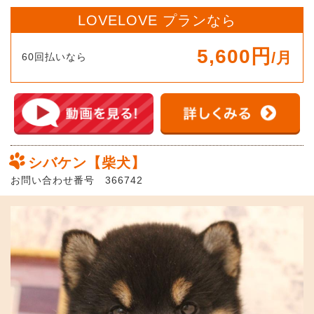
LOVELOVE プランなら
5,600円
/月
60回払いなら
シバケン【柴犬】
お問い合わせ番号 366742