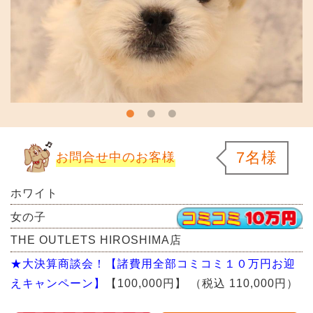
7名様
お問合せ中のお客様
ホワイト
女の子
THE OUTLETS HIROSHIMA店
★大決算商談会！【諸費用全部コミコミ１０万円お迎
えキャンペーン】
【100,000円】
（税込 110,000円）