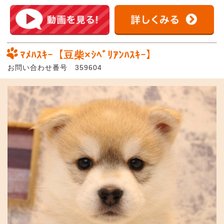
ﾏﾒﾊｽｷｰ【豆柴×ｼﾍﾞﾘｱﾝﾊｽｷｰ】
お問い合わせ番号 359604