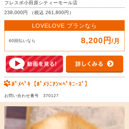
フレスポ小田原シティーモール店
238,000円 （税込 261,800円）
LOVELOVE プランなら
8,200円
/月
60回払いなら
ﾎﾟﾒﾍﾟｷ【ﾎﾟﾒﾗﾆｱﾝ×ﾍﾟｷﾆｰｽﾞ】
お問い合わせ番号 370127