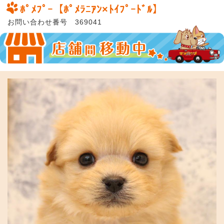
ﾎﾟﾒﾌﾟｰ【ﾎﾟﾒﾗﾆｱﾝ×ﾄｲﾌﾟｰﾄﾞﾙ】
お問い合わせ番号 369041