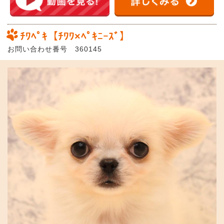
ﾁﾜﾍﾟｷ【ﾁﾜﾜ×ﾍﾟｷﾆｰｽﾞ】
お問い合わせ番号 360145