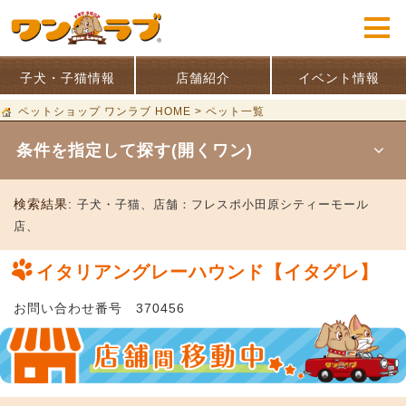
子犬・子猫情報
店舗紹介
イベント情報
ペットショップ ワンラブ HOME
>
ペット一覧
条件を指定して探す(開くワン)
検索結果:
子犬・子猫、
店舗：
フレスポ小田原シティーモール
店、
イタリアングレーハウンド【イタグレ】
お問い合わせ番号 370456