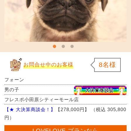
8名様
お問合せ中のお客様
フォーン
男の子
フレスポ小田原シティーモール店
【★ 大決算商談会！】
【278,000円】
（税込 305,800
円）
LOVELOVE プランなら