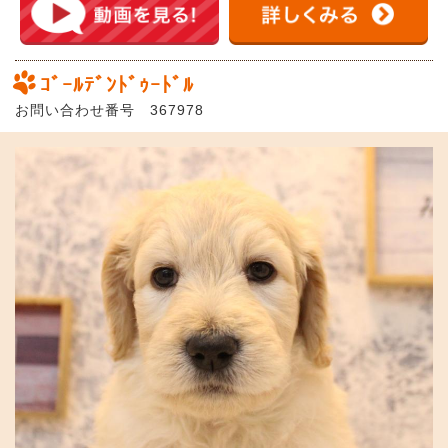
ｺﾞｰﾙﾃﾞﾝﾄﾞｩｰﾄﾞﾙ
お問い合わせ番号 367978