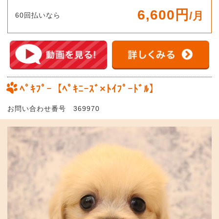
6,600円
/月
60回払いなら
ﾍﾟｷﾌﾟｰ【ﾍﾟｷﾆｰｽﾞ×ﾄｲﾌﾟｰﾄﾞﾙ】
お問い合わせ番号 369970