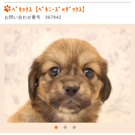
ﾍﾟｷｯｸｽ【ﾍﾟｷﾆｰｽﾞ×ﾀﾞｯｸｽ】
お問い合わせ番号 367842