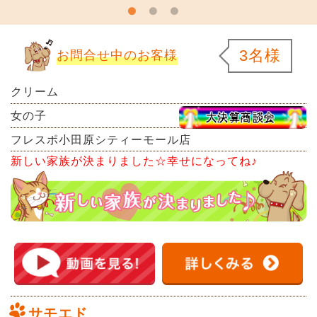
3名様
お問合せ中のお客様
クリーム
女の子
フレスポ小田原シティーモール店
新しい家族が決まりました☆幸せになってね♪
サモエド