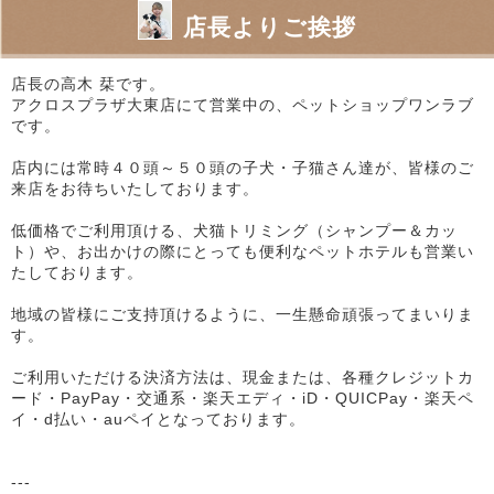
店長よりご挨拶
店長の高木 栞です。
アクロスプラザ大東店にて営業中の、ペットショップワンラブ
です。
店内には常時４０頭～５０頭の子犬・子猫さん達が、皆様のご
来店をお待ちいたしております。
低価格でご利用頂ける、犬猫トリミング（シャンプー＆カッ
ト）や、お出かけの際にとっても便利なペットホテルも営業い
たしております。
地域の皆様にご支持頂けるように、一生懸命頑張ってまいりま
す。
ご利用いただける決済方法は、現金または、各種クレジットカ
ード・PayPay・交通系・楽天エディ・iD・QUICPay・楽天ペ
イ・d払い・auペイとなっております。
---