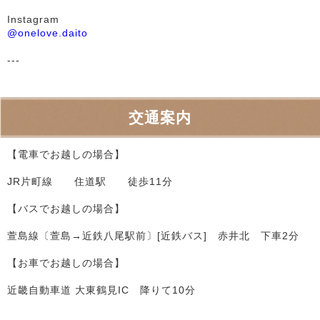
Instagram
@onelove.daito
---
交通案内
【電車でお越しの場合】
JR片町線 住道駅 徒歩11分
【バスでお越しの場合】
萱島線〔萱島→近鉄八尾駅前〕[近鉄バス] 赤井北 下車2分
【お車でお越しの場合】
近畿自動車道 大東鶴見IC 降りて10分