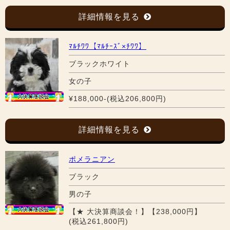
詳細情報を見る
ﾏﾙﾁﾜﾜ【ﾏﾙﾁｰｽﾞ×ﾁﾜﾜ】
ブラックホワイト
女の子
¥188,000-(税込206,800円)
詳細情報を見る
ポメラニアン
ブラック
男の子
【★ 大決算商談会！】【238,000円】
(税込261,800円)