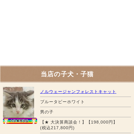
当店の子犬・子猫
ノルウェージャンフォレストキャット
ブルータビーホワイト
男の子
【★ 大決算商談会！】【198,000円】
(税込217,800円)