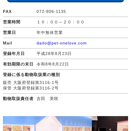
FAX
072-806-1135
営業時間
１０：００～２０：００
営業日
年中無休営業
Mail
daito@pet-onelove.com
登録年月日
平成28年8月23日
有効期限の末日
令和8年8月22日
登録に係る動物取扱業の種別
販売 大阪府登録第3116-1号
保管 大阪府登録第3116-2号
動物取扱責任者
吉田 美咲