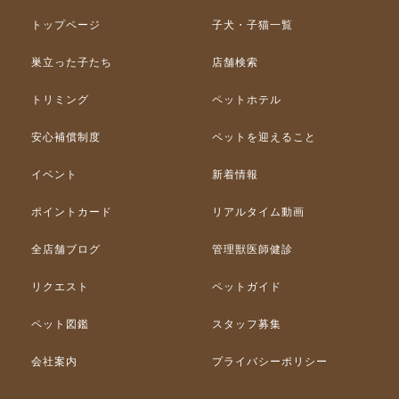
トップページ
子犬・子猫一覧
巣立った子たち
店舗検索
トリミング
ペットホテル
安心補償制度
ペットを迎えること
イベント
新着情報
ポイントカード
リアルタイム動画
全店舗ブログ
管理獣医師健診
リクエスト
ペットガイド
ペット図鑑
スタッフ募集
会社案内
プライバシーポリシー