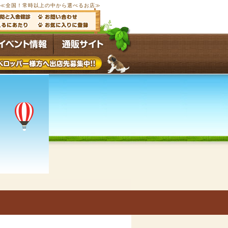
ブ≪全国！常時以上の中から選べるお店≫