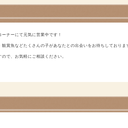
コーナーにて元気に営業中です！
観賞魚などたくさんの子があなたとの出会いをお待ちしております(*^
すので、お気軽にご相談ください。
6分