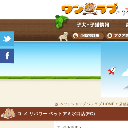
ペットショップ ワンラブ HOME
>
店舗
コ メ リパワー ペットアミ水口店(FC)
〒528-0005