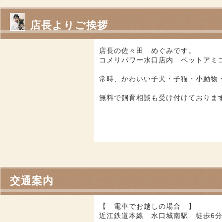
店長よりご挨拶
店長の佐々田 めぐみです。
コメリパワー水口店内 ペットアミ
常時、かわいい子犬・子猫・小動物・
無料で飼育相談も受け付けておりま
交通案内
【 電車でお越しの場合 】
近江鉄道本線 水口城南駅 徒歩