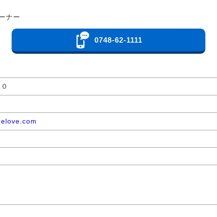
ーナー
0748-62-1111
００
nelove.com