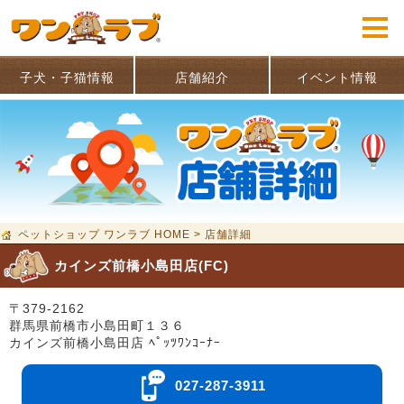
子犬・子猫情報
店舗紹介
イベント情報
ペットショップ ワンラブ HOME
>
店舗詳細
カインズ前橋小島田店(FC)
〒379-2162
群馬県前橋市小島田町１３６
カインズ前橋小島田店 ﾍﾟｯﾂﾜﾝｺｰﾅｰ
027-287-3911