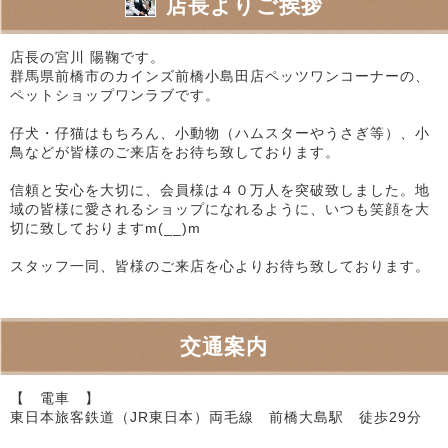
店長よりご挨拶
店長の宮川 陽鞠です。
群馬県前橋市のカインズ前橋小島田店ペッツワンコーナーの、
ペットショップワンラブです。
仔犬・仔猫はもちろん、小動物（ハムスターやうさぎ等）、小
鳥などが皆様のご来店をお待ち致しております。
信頼と安心を大切に、会員様は４０万人を突破致しました。地
域の皆様に愛されるショップになれるように、いつも笑顔を大
切に致しておりますm(__)m
スタッフ一同、皆様のご来店を心よりお待ち致しております。
交通案内
【 電車 】
東日本旅客鉄道（JR東日本）両毛線 前橋大島駅 徒歩29分