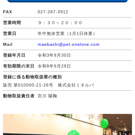
FAX
027-287-3912
営業時間
９：３０～２０：００
営業日
年中無休営業（1月1日休業）
Mail
maebashi@pet-onelove.com
登録年月日
令和3年9月30日
有効期限の末日
令和8年9月29日
登録に係る動物取扱業の種別
販売 第010000-21-26号 株式会社ミネルバ
動物取扱責任者
宮川 陽鞠