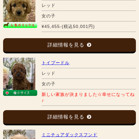
レッド
女の子
¥45,455-(税込50,001円)
詳細情報を見る
トイプードル
レッド
女の子
新しい家族が決まりました☆幸せになってね
♪
詳細情報を見る
ミニチュアダックスフンド