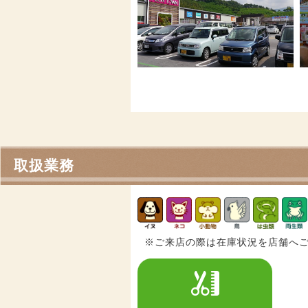
取扱業務
※ご来店の際は在庫状況を店舗へ