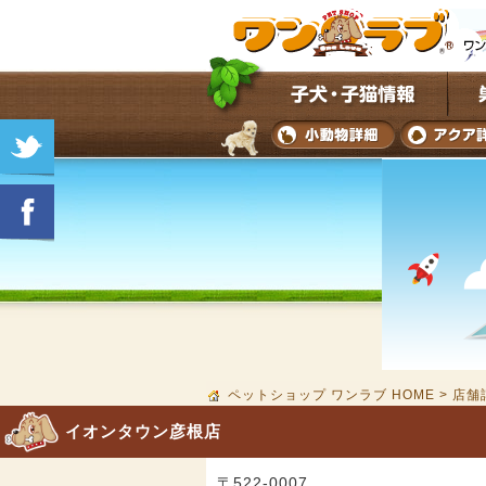
ペットショップ ワンラブ HOME
>
店舗
イオンタウン彦根店
〒522-0007