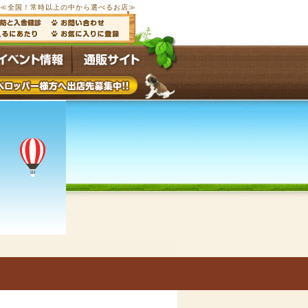
ブ≪全国！常時以上の中から選べるお店≫