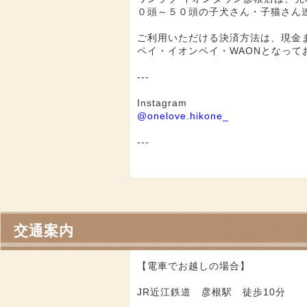
０頭～５０頭の子犬さん・子猫さん
ご利用いただける決済方法は、現金また
ペイ・イオンペイ・WAONとなって
---
Instagram
@onelove.hikone_
---
交通案内
【電車でお越しの場合】
JR近江鉄道 彦根駅 徒歩10分