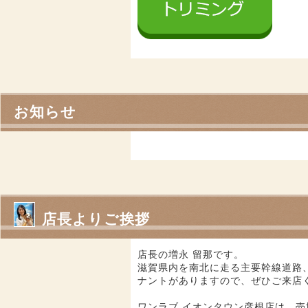
お知らせ
店長よりご挨拶
店長の増永 留那です。
滋賀県内を南北に走る主要幹線道路
ナントがありますので、ぜひご来店
ワンラブ イオンタウン彦根店は、