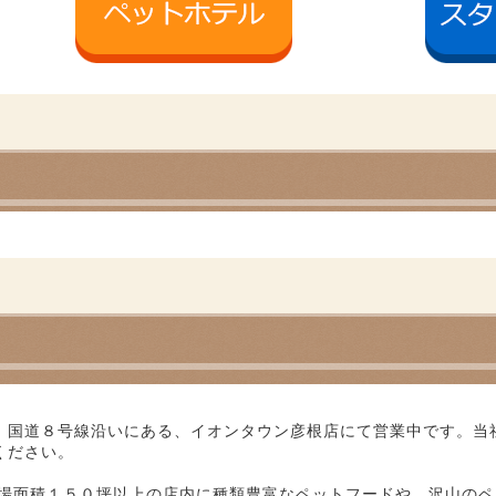
、国道８号線沿いにある、イオンタウン彦根店にて営業中です。当
ください。
売場面積１５０坪以上の店内に種類豊富なペットフードや、沢山の