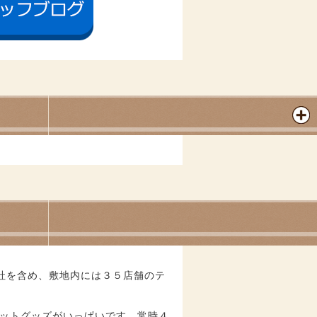
社を含め、敷地内には３５店舗のテ
ペットグッズがいっぱいです。常時４