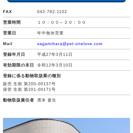
FAX
042-782-1102
営業時間
１０：００～２０：００
営業日
年中無休営業
Mail
sagamihara@pet-onelove.com
登録年月日
平成27年3月11日
有効期限の末日
令和12年3月10日
登録に係る動物取扱業の種別
販売 生衛 第200-00137号
保管 生衛 第201-00171号
動物取扱責任者
濱本 蒼生