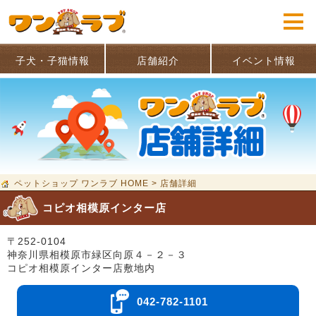
子犬・子猫情報
店舗紹介
イベント情報
ペットショップ ワンラブ HOME
>
店舗詳細
コピオ相模原インター店
〒252-0104
神奈川県相模原市緑区向原４－２－３
コピオ相模原インター店敷地内
042-782-1101