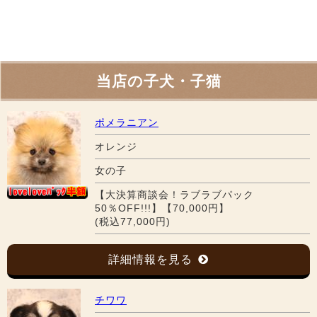
当店の子犬・子猫
ポメラニアン
オレンジ
女の子
【大決算商談会！ラブラブパック
50％OFF!!!】【70,000円】
(税込77,000円)
詳細情報を見る
チワワ