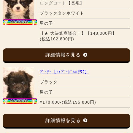
ロングコート【長毛】
ブラックタンホワイト
男の子
【★ 大決算商談会！】【148,000円】
(税込162,800円)
詳細情報を見る
ﾌﾟｰﾁｰ【ﾄｲﾌﾟｰﾄﾞﾙ×ﾁﾜﾜ】
ブラック
男の子
¥178,000-(税込195,800円)
詳細情報を見る