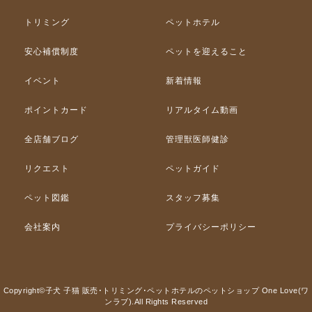
トリミング
ペットホテル
安心補償制度
ペットを迎えること
イベント
新着情報
ポイントカード
リアルタイム動画
全店舗ブログ
管理獣医師健診
リクエスト
ペットガイド
ペット図鑑
スタッフ募集
会社案内
プライバシーポリシー
Copyright©子犬 子猫 販売･トリミング･ペットホテルのペットショップ One Love(ワ
ンラブ).All Rights Reserved