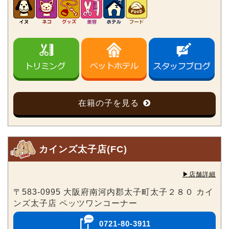
在籍の子を見る
カインズ太子店(FC)
▶︎店舗詳細
〒583-0995 大阪府南河内郡太子町太子２８０ カイ
ンズ太子店 ペッツワンコーナー
0721-80-3911