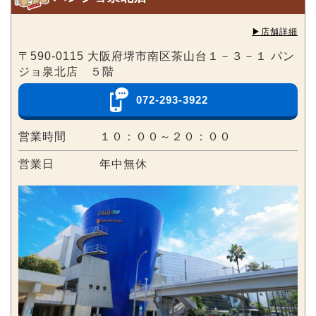
▶︎店舗詳細
〒590-0115 大阪府堺市南区茶山台１－３－１ パン
ジョ泉北店 ５階
072-293-3922
営業時間
１０：００～２０：００
営業日
年中無休