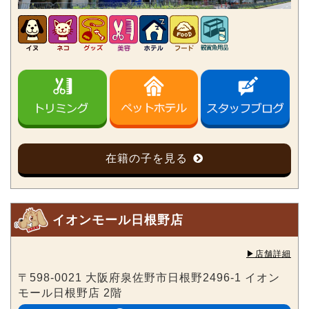
在籍の子を見る
イオンモール日根野店
▶︎店舗詳細
〒598-0021 大阪府泉佐野市日根野2496-1 イオン
モール日根野店 2階