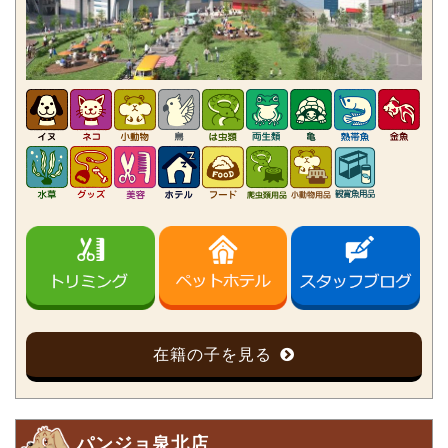
在籍の子を見る
パンジョ泉北店