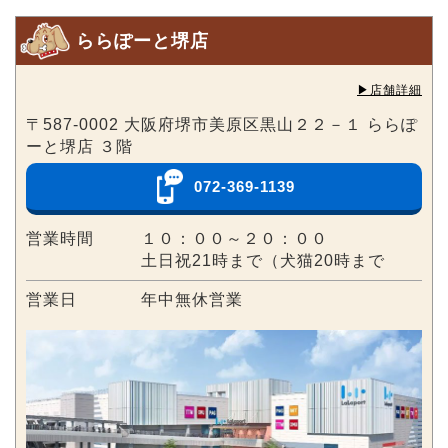
ららぽーと堺店
▶︎店舗詳細
〒587-0002 大阪府堺市美原区黒山２２－１ ららぽ
ーと堺店 ３階
072-369-1139
営業時間
１０：００～２０：００
土日祝21時まで（犬猫20時まで
営業日
年中無休営業