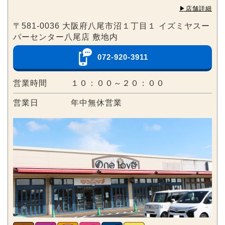
▶︎店舗詳細
〒581-0036 大阪府八尾市沼１丁目１ イズミヤスー
パーセンター八尾店 敷地内
072-920-3911
営業時間
１０：００～２０：００
営業日
年中無休営業