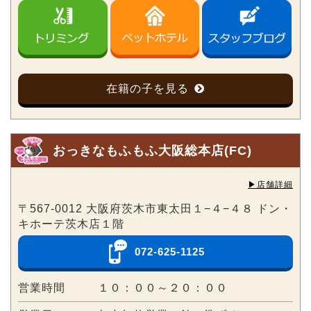
在籍の子を見る
おっきなもふもふ大阪総本店(FC)
▶︎店舗詳細
〒567-0012 大阪府茨木市東太田１−４−４８ ドン・
キホーテ茨木店１階
072-625-1125
営業時間
１０：００～２０：００