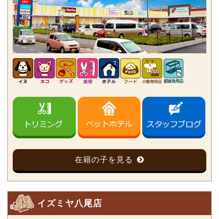
在籍の子を見る
イズミヤ八尾店