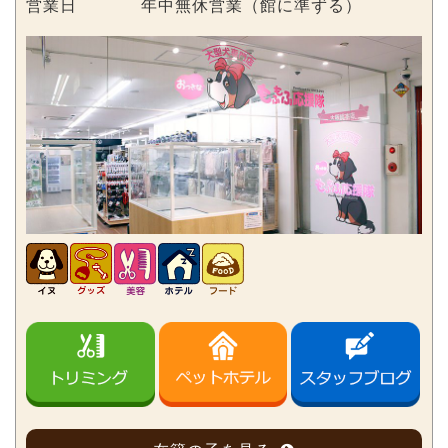
営業日
年中無休営業（館に準ずる）