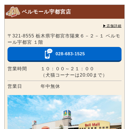
ベルモール宇都宮店
▶︎店舗詳細
〒321-8555 栃木県宇都宮市陽東６－２－１ ベルモ
ール宇都宮 １階
028-683-1525
営業時間
１０：００～２１：００
（犬猫コーナーは20:00まで）
営業日
年中無休