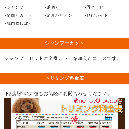
シャンプー
爪切り
耳そうじ
足回りカット
足裏バリカン
ひげカット
肛門腺しぼり
シャンプーカット
シャンプーセットに全身カットを加えたコースです。
トリミング料金表
下記以外の犬種もお気軽にお問合わせください。