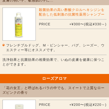
皮膚の弱い子、敏感肌の子に…
殺菌効果の高い酢酸クロルヘキシジンを
配合した低刺激の抗菌性薬用シャンプー
PRICE
+¥300〜(税込¥330～)
フレンチブルドッグ、Ｍ・ピンシャー、パグ、シーズー、ウ
エスティー等にオススメです。
洗浄効果と抗菌効果の相乗効果で、いぬの皮膚を健康に保つこ
とができます。
ローズアロマ
「花の女王」と呼ばれるバラの中でも、スイートで上質なロー
ズピンクの香り
PRICE
+¥200〜(税込¥220～)