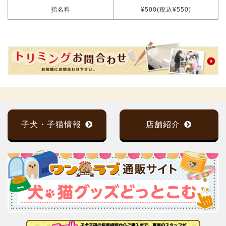
指名料
¥500(税込¥550)
子犬・子猫情報
店舗紹介