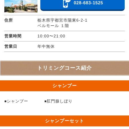
028-683-1525
住所
栃木県宇都宮市陽東6-2-1
ベルモール １階
営業時間
10:00〜21:00
営業日
年中無休
トリミングコース紹介
シャンプー
シャンプー
肛門腺しぼり
シャンプーセット