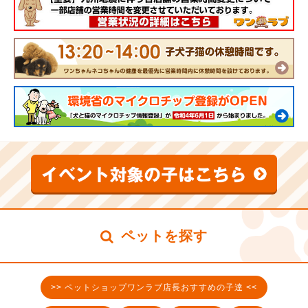
ペットを探す
>> ペットショップワンラブ店長おすすめの子達 <<