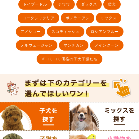
トイプードル
チワワ
ダックス
柴犬
ヨークシャテリア
ポメラニアン
ミックス
アメショー
スコティッシュ
ロシアンブルー
ノルウェージャン
マンチカン
メインクーン
※コミコミ価格の子犬子猫たち