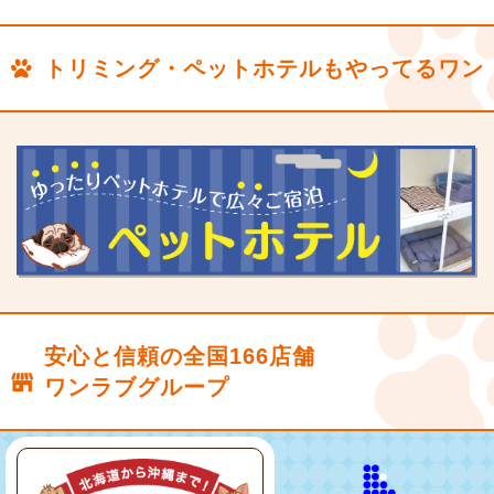
トリミング・ペットホテルもやってるワン
安心と信頼の全国166店舗
ワンラブグループ