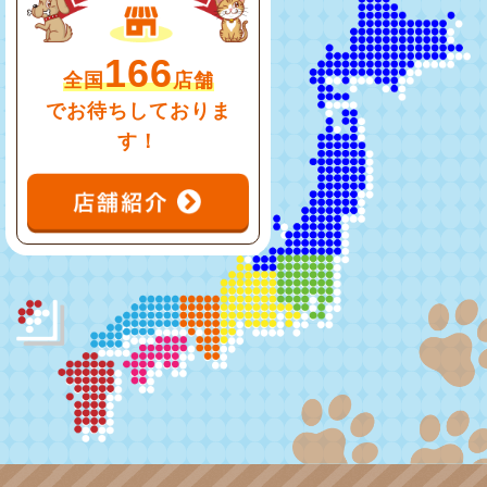
166
全国
店舗
でお待ちしておりま
す！