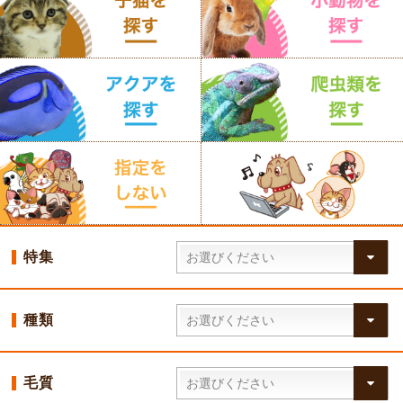
特集
種類
毛質