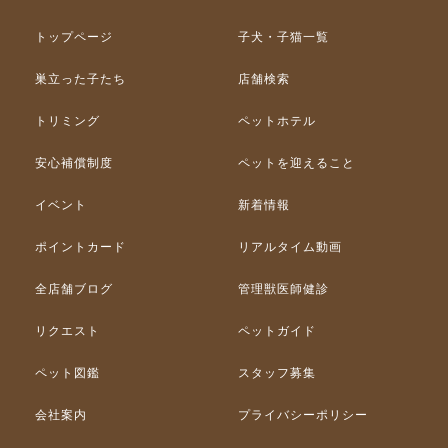
トップページ
子犬・子猫一覧
巣立った子たち
店舗検索
トリミング
ペットホテル
安心補償制度
ペットを迎えること
イベント
新着情報
ポイントカード
リアルタイム動画
全店舗ブログ
管理獣医師健診
リクエスト
ペットガイド
ペット図鑑
スタッフ募集
会社案内
プライバシーポリシー