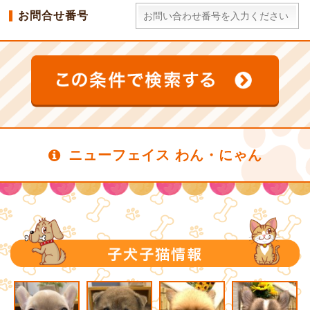
お問合せ番号
ニューフェイス わん・にゃん