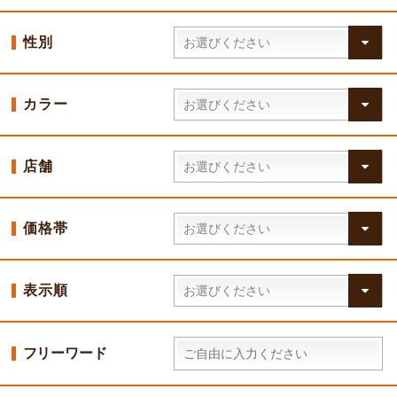
性別
カラー
店舗
価格帯
表示順
フリーワード