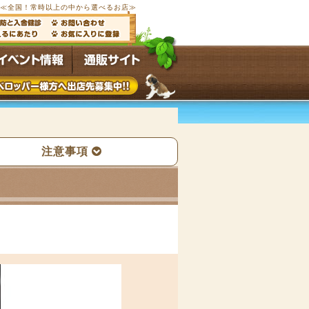
ブ≪全国
！常時
以上の中から選べるお店≫
注意事項