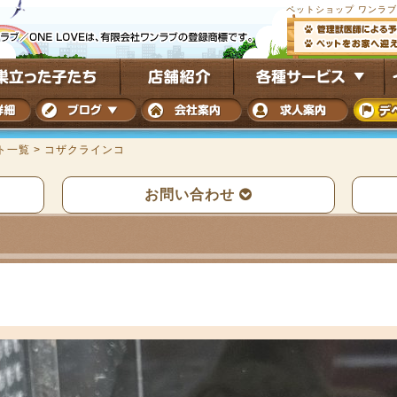
ペットショップ ワンラ
ト一覧
>
コザクラインコ
お問い合わせ