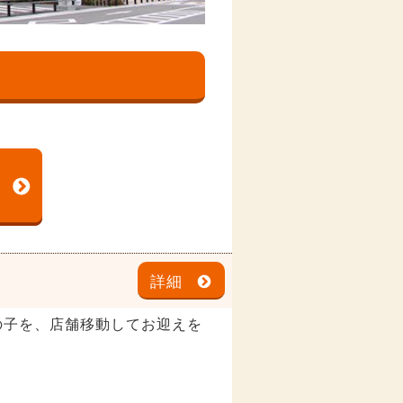
詳細
の子を、店舗移動してお迎えを
。