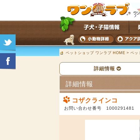
ペットショップ ワンラブ HOME
>
ペッ
詳細情報
詳細情報
コザクラインコ
お問い合わせ番号 1000291481