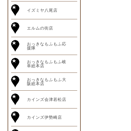
イズミヤ八尾店
エルムの街店
おっきなもふもふ応
援隊
おっきなもふもふ岐
阜総本店
おっきなもふもふ大
阪総本店
カインズ会津若松店
カインズ伊勢崎店