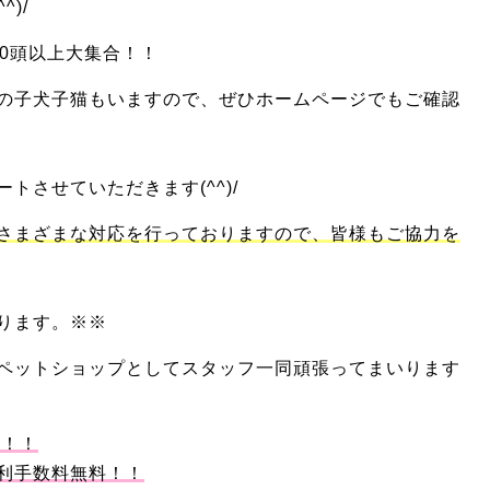
^)/
0頭以上大集合！！
の子犬子猫もいますので、ぜひホームページでもご確認
トさせていただきます(^^)/
さまざまな対応を行っておりますので、皆様もご協力を
ります。※※
ペットショップとしてスタッフ一同頑張ってまいります
円！！
利手数料無料！！