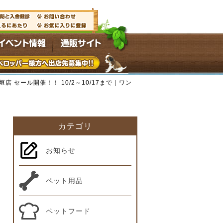
 セール開催！！ 10/2～10/17まで｜ワン
カテゴリ
お知らせ
ペット用品
ペットフード