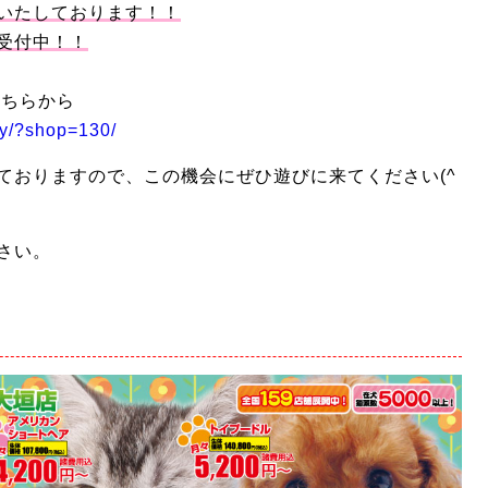
いたしております！！
受付中！！
はこちらから
py/?shop=130/
ておりますので、この機会にぜひ遊びに来てください(^
さい。