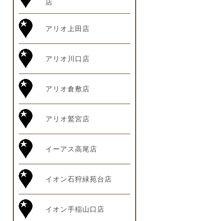
店
アリオ上田店
アリオ川口店
アリオ倉敷店
アリオ鷲宮店
イーアス高尾店
イオン石狩緑苑台店
イオン手稲山口店