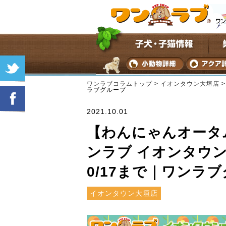
ワンラブコラムトップ
>
イオンタウン大垣店
ラブグループ
2021.10.01
【わんにゃんオータム
ンラブ イオンタウン大
0/17まで｜ワンラ
イオンタウン大垣店