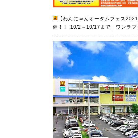
【わんにゃんオータムフェス202
催！！ 10/2～10/17まで｜ワンラ