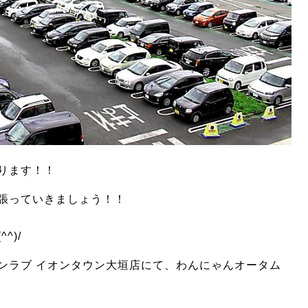
ります！！
張っていきましょう！！
^)/
ンラブ イオンタウン大垣店にて、わんにゃんオータム
！