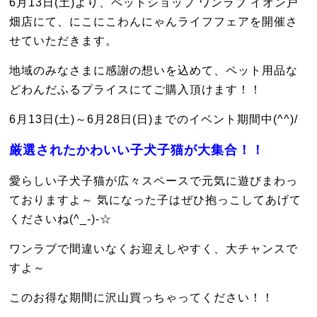
6月13日(土)より、ペットショップ ワンラブ イオン戸
畑店にて、にこにこわんにゃんライフフェアを開催さ
せていただきます。
地域のみなさまに感謝の想いを込めて、ペット用品な
どわんだふるプライスにてご購入頂けます！！
6月13日(土)～6月28日(日)までのイベント期間中(^^)/
厳選されたかわいい子犬子猫が大集合！！
愛らしい子犬子猫が広々スペースで元気に遊びまわっ
ておりますよ～ 気になった子はぜひ抱っこしてあげて
くださいね(^_-)-☆
ワンラブで間違いなくお迎えしやすく、大チャンスで
すよ～
このお得な期間に沢山買っちゃってください！！