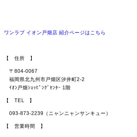
ワンラブ イオン戸畑店 紹介ページはこちら
【 住所 】
〒804-0067
福岡県北九州市戸畑区汐井町2-2
ｲｵﾝ戸畑ｼｮｯﾋﾟﾝｸﾞｾﾝﾀｰ 1階
【 TEL 】
093-873-2239（ニャンニャンサンキュー）
【 営業時間 】