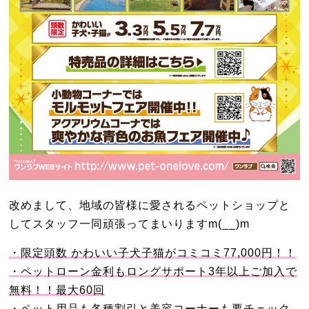
改めまして、地域の皆様に愛されるペットショップと
してスタッフ一同頑張ってまいりますm(__)m
・限定頭数 かわいい子犬子猫がコミコミ77,000円！！
・ペットローン金利もロングサポート3年以上ご加入で
無料！！最大60回
・ペット用品も各種割引と美容コーナーも要チェック