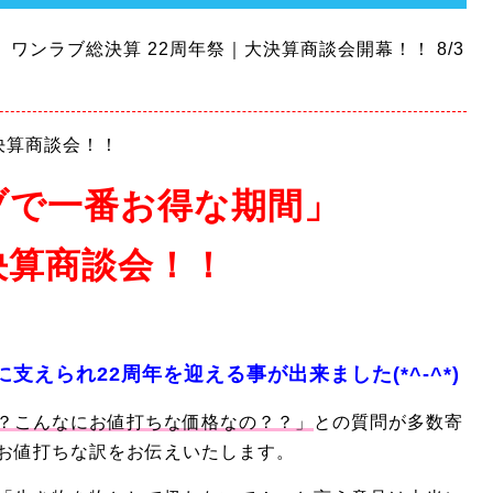
！】ワンラブ総決算 22周年祭｜大決算商談会開幕！！ 8/3
決算商談会！！
ブで一番お得な期間」
決算商談会！！
支えられ22周年を迎える事が出来ました(*^-^*)
？こんなにお値打ちな価格なの？？」
との質問が多数寄
お値打ちな訳をお伝えいたします。