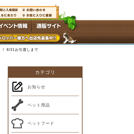
！ 8/31お引渡しまで
カテゴリ
お知らせ
ペット用品
ペットフード