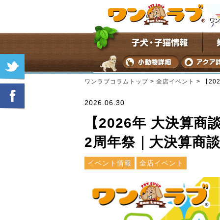
ワンラブコラムトップ
>
全店イベント
>
【20
2026.06.30
【2026年 大決算商
2周年祭｜大決算商談
イベント情報
全店イベント