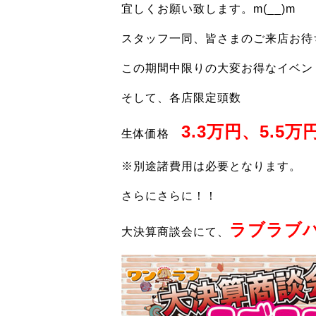
宜しくお願い致します。m(__)m
スタッフ一同、皆さまのご来店お待
この期間中限りの大変お得なイベントと
そして、各店限定頭数
3.3万円、5.5万
生体価格
※別途諸費用は必要となります。
さらにさらに！！
ラブラブ
大決算商談会にて、