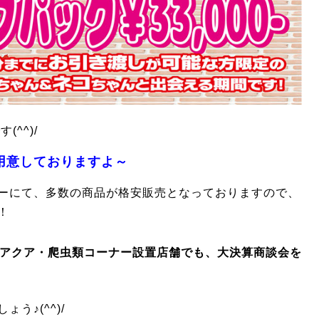
(^^)/
用意しておりますよ～
ーにて、多数の商品が格安販売となっておりますので、
！
アクア・爬虫類コーナー設置店舗でも、大決算商談会を
う♪(^^)/