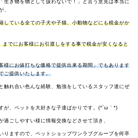
「生き物を物として扱わないで！」と言う意見は本当に
が、
籍している全ての子犬や子猫、小動物などにも税金がか
算）までにお客様にお引渡しをする事で税金が安くなると
客様にお値打ちな価格で提供出来る期間」でもあります
でご提供いたします。
と触れ合い色んな経験、勉強をしているスタッフ達にぜ
が、ペットを大好きな子達ばかりです。(*´ω｀*)
が過ごしやすい様に情報交換などさせて頂き、
いりますので、ペットショップワンラブグループを何卒