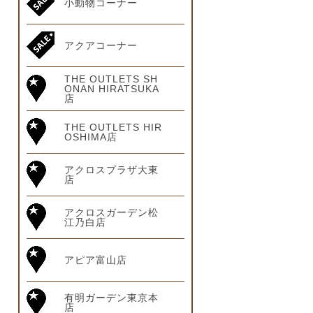
小動物コーナー
アクアコーナー
THE OUTLETS SH
ONAN HIRATSUKA
店
THE OUTLETS HIR
OSHIMA店
アクロスプラザ大東
店
アクロスガーデン松
江乃白店
アピア富山店
有明ガーデン東京本
店