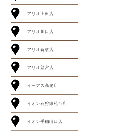
アリオ上田店
アリオ川口店
アリオ倉敷店
アリオ鷲宮店
イーアス高尾店
イオン石狩緑苑台店
イオン手稲山口店