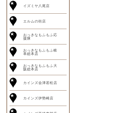
イズミヤ八尾店
エルムの街店
おっきなもふもふ応
援隊
おっきなもふもふ岐
阜総本店
おっきなもふもふ大
阪総本店
カインズ会津若松店
カインズ伊勢崎店