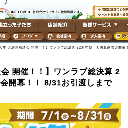
26年 大決算商談会 開催！！】ワンラブ総決算 22周年祭｜大決算商談会開幕！
談会 開催！！】ワンラブ総決算 2
会開幕！！ 8/31お引渡しまで