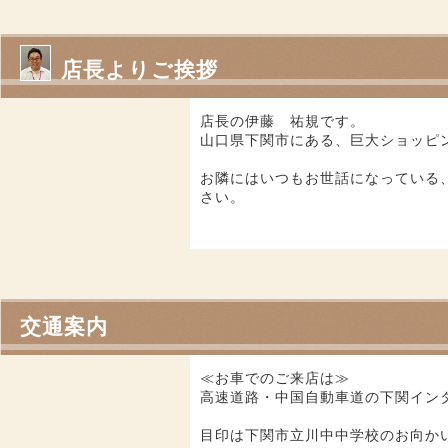
店長よりご挨拶
店長の伊藤 祐規です。
山口県下関市にある、巨大ショッピ
お隣にはいつもお世話になっている
さい。
交通案内
≪お車でのご来店は≫
高速道路・中国自動車道の下関イン
目印は下関市立川中中学校のお向か