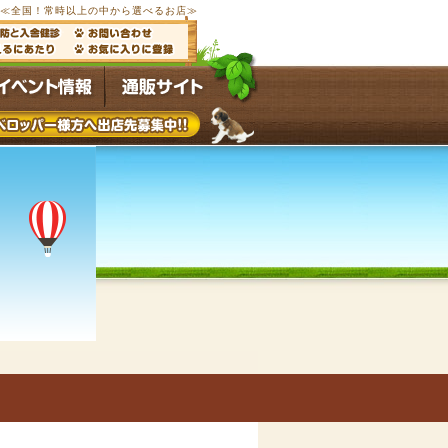
ブ≪全国！常時以上の中から選べるお店≫