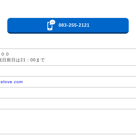
083-255-2121
：００
祝日前日は21：00まで
nelove.com