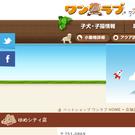
ペットショップ ワンラブ HOME
>
店舗
ゆめシティ店
〒751-0869