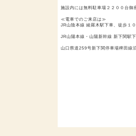
施設内には無料駐車場２２００台御
≪電車でのご来店は≫
JR山陰本線 綾羅木駅下車、徒歩１
JR山陽本線・山陽新幹線 新下関駅下
山口県道259号新下関停車場稗田線