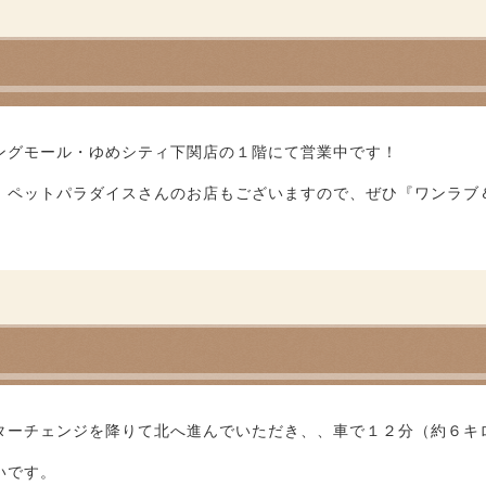
ングモール・ゆめシティ下関店の１階にて営業中です！
、ペットパラダイスさんのお店もございますので、ぜひ『ワンラブ
ターチェンジを降りて北へ進んでいただき、、車で１２分（約６キ
いです。