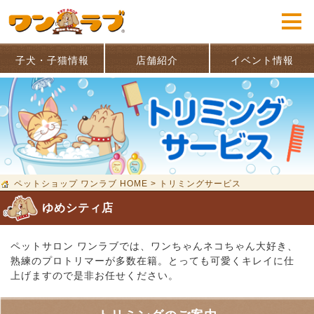
子犬・子猫情報
店舗紹介
イベント情報
ペットショップ ワンラブ HOME
>
トリミングサービス
ゆめシティ店
ペットサロン ワンラブでは、ワンちゃんネコちゃん大好き、
熟練のプロトリマーが多数在籍。とっても可愛くキレイに仕
上げますので是非お任せください。