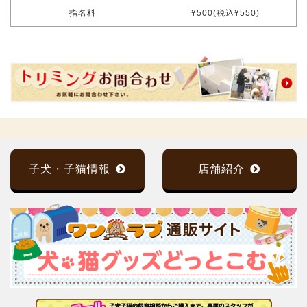
指名料
¥500(税込¥550)
子犬・子猫情報
店舗紹介