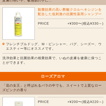
皮膚の弱い子、敏感肌の子に…
殺菌効果の高い酢酸クロルヘキシジンを
配合した低刺激の抗菌性薬用シャンプー
PRICE
+¥300〜(税込¥330～)
フレンチブルドッグ、Ｍ・ピンシャー、パグ、シーズー、ウ
エスティー等にオススメです。
洗浄効果と抗菌効果の相乗効果で、いぬの皮膚を健康に保つこ
とができます。
ローズアロマ
「花の女王」と呼ばれるバラの中でも、スイートで上質なロー
ズピンクの香り
PRICE
+¥200〜(税込¥220～)