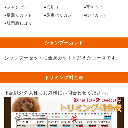
シャンプー
爪切り
耳そうじ
足回りカット
足裏バリカン
ひげカット
肛門腺しぼり
シャンプーカット
シャンプーセットに全身カットを加えたコースです。
トリミング料金表
下記以外の犬種もお気軽にお問合わせください。