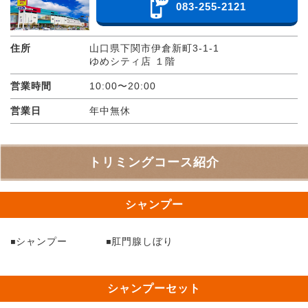
083-255-2121
住所
山口県下関市伊倉新町3-1-1
ゆめシティ店 １階
営業時間
10:00〜20:00
営業日
年中無休
トリミングコース紹介
シャンプー
シャンプー
肛門腺しぼり
シャンプーセット