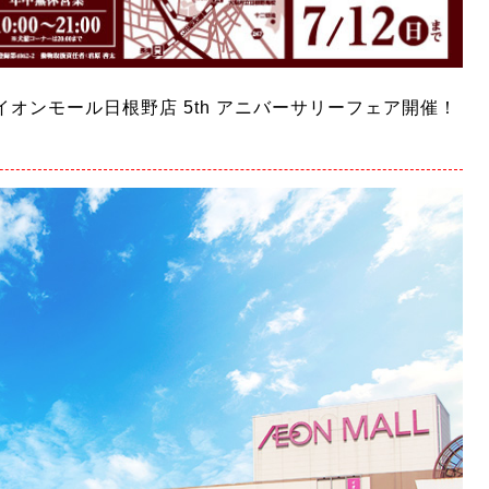
ラブ イオンモール日根野店 5th アニバーサリーフェア開催！