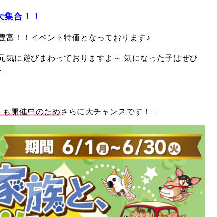
大集合！！
豊富！！イベント特価となっております♪
元気に遊びまわっておりますよ～ 気になった子はぜひ
☆
トも開催中のため
さらに大チャンスです！！