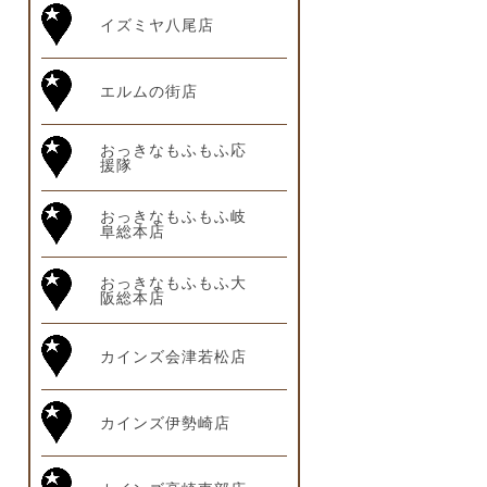
イズミヤ八尾店
エルムの街店
おっきなもふもふ応
援隊
おっきなもふもふ岐
阜総本店
おっきなもふもふ大
阪総本店
カインズ会津若松店
カインズ伊勢崎店