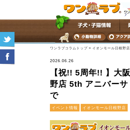
ワンラブコラムトップ
>
イオンモール日根野店
2026.06.26
【祝!! 5周年!! 
野店 5th アニバーサ
で
イベント情報
イオンモール日根野店