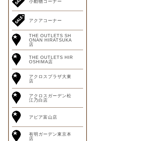
小動物コーナー
アクアコーナー
THE OUTLETS SH
ONAN HIRATSUKA
店
THE OUTLETS HIR
OSHIMA店
アクロスプラザ大東
店
アクロスガーデン松
江乃白店
アピア富山店
有明ガーデン東京本
店