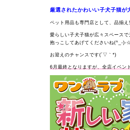
厳選されたかわいい子犬子猫が
ペット用品も専門店として、品揃え
愛らしい子犬子猫が広々スペースで
抱っこしてあげてくださいね(^_-)-
お迎えのチャンスです(´▽｀*)
6月最終となりますが、全店イベン