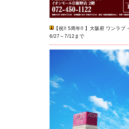
【祝!! 5周年!! 】大阪府 ワン
6/27～7/12まで