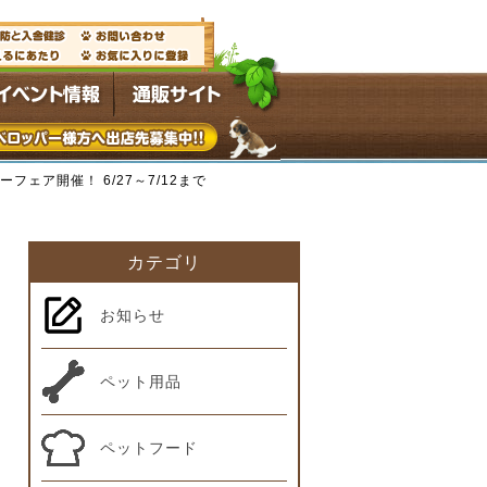
ーフェア開催！ 6/27～7/12まで
カテゴリ
お知らせ
ペット用品
ペットフード