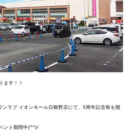
ります！！
プ ワンラブ イオンモール日根野店にて、5周年記念祭を開
ベント期間中(^^)/