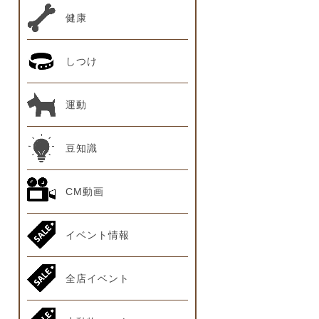
健康
しつけ
運動
豆知識
CM動画
イベント情報
全店イベント