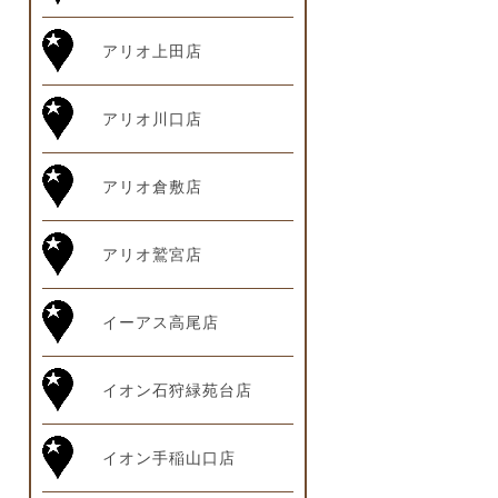
アリオ上田店
アリオ川口店
アリオ倉敷店
アリオ鷲宮店
イーアス高尾店
イオン石狩緑苑台店
イオン手稲山口店