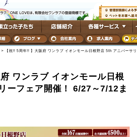
>
【祝!! 5周年!! 】大阪府 ワンラブ イオンモール日根野店 5th アニバーサリ
】大阪府 ワンラブ イオンモール日根
リーフェア開催！ 6/27～7/12ま